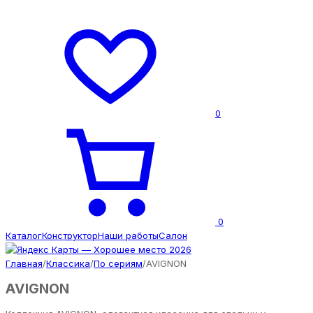
0
0
Каталог
Конструктор
Наши работы
Салон
Главная
/
Классика
/
По сериям
/
AVIGNON
AVIGNON