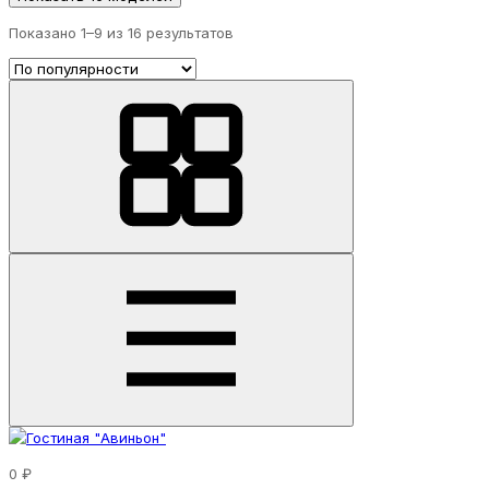
Показано 1–
9
из 16 результатов
0 ₽