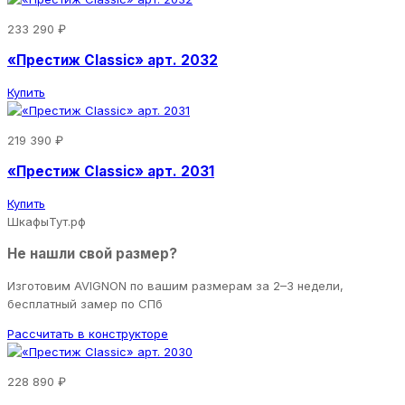
233 290 ₽
«Престиж Classic» арт. 2032
Купить
219 390 ₽
«Престиж Classic» арт. 2031
Купить
ШкафыТут.рф
Не нашли свой размер?
Изготовим AVIGNON по вашим размерам за 2–3 недели,
бесплатный замер по СПб
Рассчитать в конструкторе
228 890 ₽