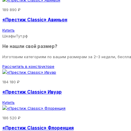
189 890 ₽
«Престиж Classic» Авиньон
Купить
ШкафыТут.рф
Не нашли свой размер?
Изготовим категориям по вашим размерам за 2–3 недели, беспл
Рассчитать в конструкторе
184 180 ₽
«Престиж Classic» Ивуар
Купить
186 520 ₽
«Престиж Classic» Флоренция