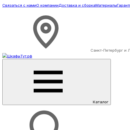
Связаться с нами
О компании
Доставка и сборка
Материалы
Гарант
Санкт-Петербург и 
Каталог