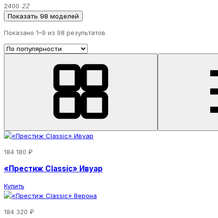
2400
22
Показать 98 моделей
Показано 1–
9
из 98 результатов
184 180 ₽
«Престиж Classic» Ивуар
Купить
184 320 ₽