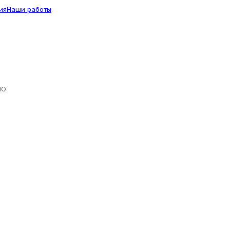
ия
Наши работы
ЛО