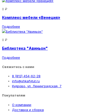
0 ₽
Комплекс мебели «Венеция»
Подробнее
0 ₽
Библиотека "Авиньон"
Подробнее
Свяжитесь с нами
8 (812) 454-62-28
info@shkafytut.ru
Кудрово, ул. Ленинградская, 7
Покупателям
О компании
Доставка и сборка