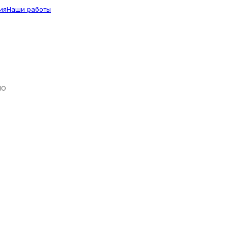
ия
Наши работы
ЛО