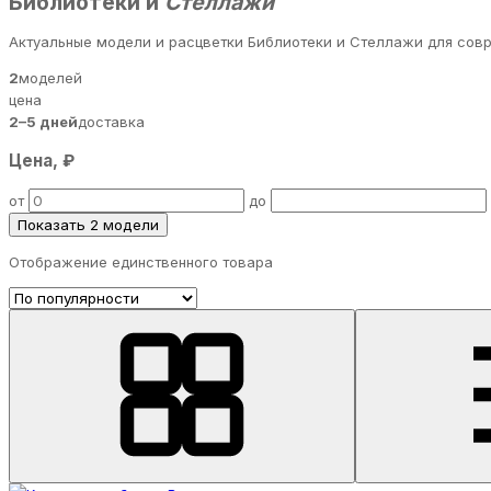
Библиотеки и
Стеллажи
Актуальные модели и расцветки Библиотеки и Стеллажи для совр
2
моделей
цена
2–5 дней
доставка
Цена, ₽
от
до
Показать 2 модели
Отображение единственного товара