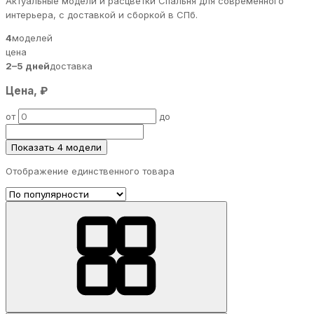
Актуальные модели и расцветки Спальня для современного
интерьера, с доставкой и сборкой в СПб.
4
моделей
цена
2–5 дней
доставка
Цена, ₽
от
до
Показать 4 модели
Отображение единственного товара