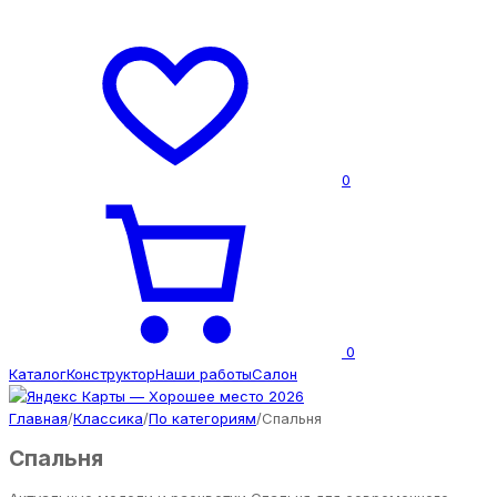
0
0
Каталог
Конструктор
Наши работы
Салон
Главная
/
Классика
/
По категориям
/
Спальня
Спальня