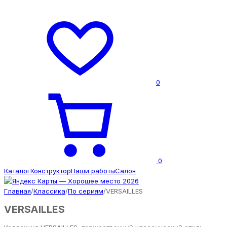
0
0
Каталог
Конструктор
Наши работы
Салон
Главная
/
Классика
/
По сериям
/
VERSAILLES
VERSAILLES