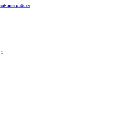
ия
Наши работы
ЛО