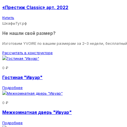
«Престиж Classic» арт. 2022
Купить
ШкафыТут.рф
Не нашли свой размер?
Изготовим YVOIRE по вашим размерам за 2–3 недели, бесплатны
Рассчитать в конструкторе
0 ₽
Гостиная "Ивуар"
Подробнее
0 ₽
Межкомнатная дверь "Ивуар"
Подробнее