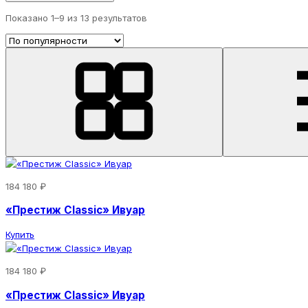
Показано 1–
9
из 13 результатов
184 180 ₽
«Престиж Classic» Ивуар
Купить
184 180 ₽
«Престиж Classic» Ивуар