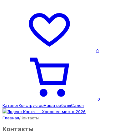
0
0
Каталог
Конструктор
Наши работы
Салон
Главная
/
Контакты
Контакты