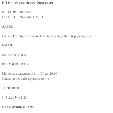
ИП Николаев Игорь Олегович
ИНН 110506066069
ОГРНИП: 319470400115263
АДРЕС
Санкт-Петербург, Новый Оккервиль, улица Ленинградская, дом 7
EMAIL
info@shkafytut.ru
ВРЕМЯ РАБОТЫ
Менеджер ежедневно с 11:00 до 20:00
Заявки через сайт круглосуточно
ТЕЛЕФОН
8 (812) 454-62-28
Свяжитесь с нами