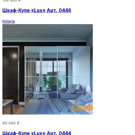
Шкаф-Купе «Lux» Арт. 0446
Купить
89 490 ₽
Шкаф-Купе «Lux» Арт. 0444