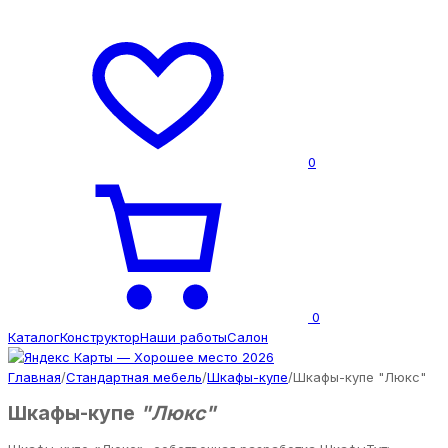
0
0
Каталог
Конструктор
Наши работы
Салон
Главная
/
Стандартная мебель
/
Шкафы-купе
/
Шкафы-купе "Люкс"
Шкафы-купе
"Люкс"