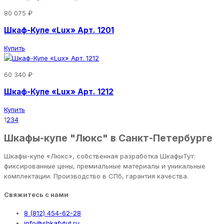
80 075 ₽
Шкаф-Купе «Lux» Арт. 1201
Купить
60 340 ₽
Шкаф-Купе «Lux» Арт. 1212
Купить
1
2
3
4
Шкафы-купе "Люкс" в Санкт-Петербурге
Шкафы-купе «Люкс», собственная разработка ШкафыТут:
фиксированные цены, премиальные материалы и уникальные
комплектации. Производство в СПб, гарантия качества.
Свяжитесь с нами
8 (812) 454-62-28
info@shkafytut.ru