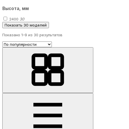
Высота, мм
2400
30
Показать 30 моделей
Показано 1–
9
из 30 результатов