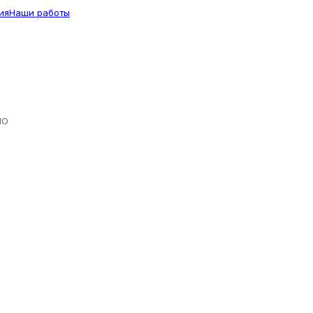
ия
Наши работы
ЛО