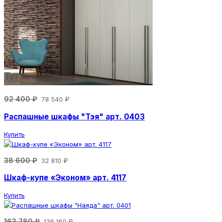
92 400 ₽
78 540 ₽
Распашные шкафы "Тэя" арт. 0403
Купить
38 600 ₽
32 810 ₽
Шкаф-купе «Эконом» арт. 4117
Купить
163 780 ₽
138 160 ₽