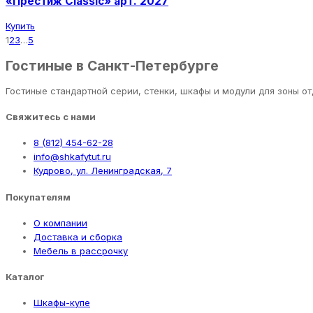
«Престиж Classic» арт. 2027
Купить
1
2
3
…
5
Гостиные в Санкт-Петербурге
Гостиные стандартной серии, стенки, шкафы и модули для зоны о
Свяжитесь с нами
8 (812) 454-62-28
info@shkafytut.ru
Кудрово, ул. Ленинградская, 7
Покупателям
О компании
Доставка и сборка
Мебель в рассрочку
Каталог
Шкафы-купе