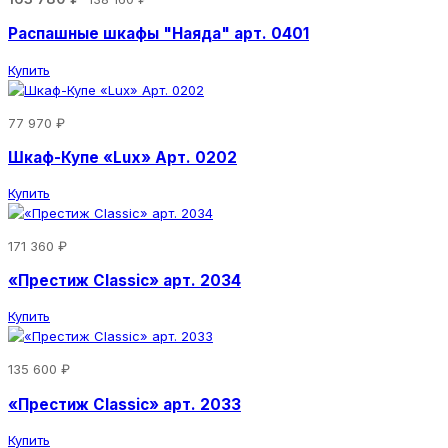
Распашные шкафы "Наяда" арт. 0401
Купить
77 970 ₽
Шкаф-Купе «Lux» Арт. 0202
Купить
171 360 ₽
«Престиж Classic» арт. 2034
Купить
135 600 ₽
«Престиж Classic» арт. 2033
Купить