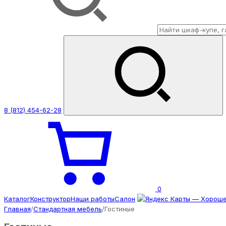
8 (812) 454-62-28
0
Каталог
Конструктор
Наши работы
Салон
Главная
/
Стандартная мебель
/
Гостиные