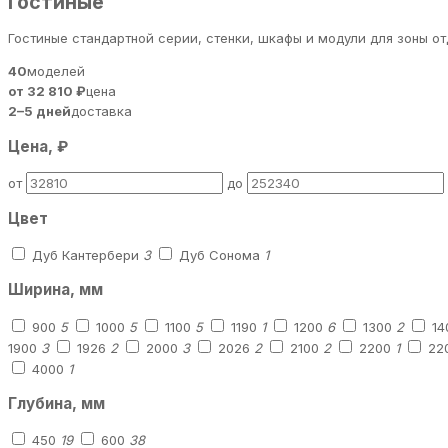
Гостиные
Гостиные стандартной серии, стенки, шкафы и модули для зоны о
40
моделей
от 32 810 ₽
цена
2–5 дней
доставка
Цена, ₽
от
до
Цвет
Дуб Кантербери
3
Дуб Сонома
1
Ширина, мм
900
5
1000
5
1100
5
1190
1
1200
6
1300
2
14
1900
3
1926
2
2000
3
2026
2
2100
2
2200
1
22
4000
1
Глубина, мм
450
19
600
38