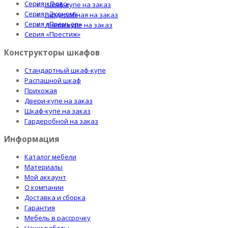
Серия «Люкс»
Шкаф-купе на заказ
Серия «Эконом»
Гардеробная на заказ
Серия «Премьер»
Двери купе на заказ
Серия «Престиж»
Конструкторы шкафов
Стандартный шкаф-купе
Распашной шкаф
Прихожая
Двери-купе на заказ
Шкаф-купе на заказ
Гардеробной на заказ
Информация
Каталог мебели
Материалы
Мой аккаунт
О компании
Доставка и сборка
Гарантия
Мебель в рассрочку