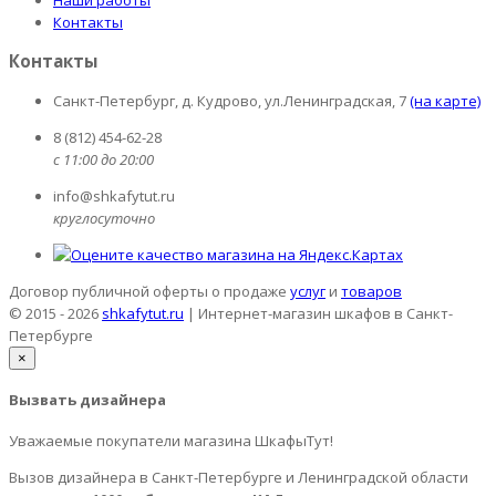
Наши работы
Контакты
Контакты
Санкт-Петербург, д. Кудрово, ул.Ленинградская, 7
(на карте)
8 (812) 454-62-28
с 11:00 до 20:00
info@shkafytut.ru
круглосуточно
Договор публичной оферты о продаже
услуг
и
товаров
© 2015 - 2026
shkafytut.ru
| Интернет-магазин шкафов в Санкт-
Петербурге
×
Вызвать дизайнера
Уважаемые покупатели магазина ШкафыТут!
Вызов дизайнера в Санкт-Петербурге и Ленинградской области