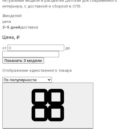
Актуальные модели и расцветки Детская для современного
интерьера, с доставкой и сборкой в СПб.
3
моделей
цена
2–5 дней
доставка
Цена, ₽
от
до
Показать 3 модели
Отображение единственного товара