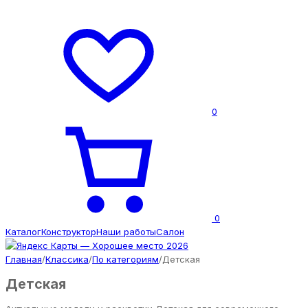
0
0
Каталог
Конструктор
Наши работы
Салон
Главная
/
Классика
/
По категориям
/
Детская
Детская