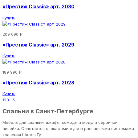
«Престиж Classic» арт. 2030
Купить
209 090 ₽
«Престиж Classic» арт. 2029
Купить
189 990 ₽
«Престиж Classic» арт. 2028
Купить
1
2
3
…
5
Спальни в Санкт-Петербурге
Мебель для спальни: шкафы, комоды и модули серийной
линейки. Сочетается с шкафами-купе и распашными системами
хранения ШкафыТут.