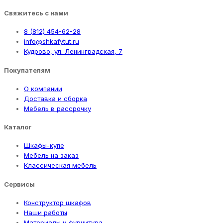
Свяжитесь с нами
8 (812) 454-62-28
info@shkafytut.ru
Кудрово, ул. Ленинградская, 7
Покупателям
О компании
Доставка и сборка
Мебель в рассрочку
Каталог
Шкафы-купе
Мебель на заказ
Классическая мебель
Сервисы
Конструктор шкафов
Наши работы
Материалы и фурнитура