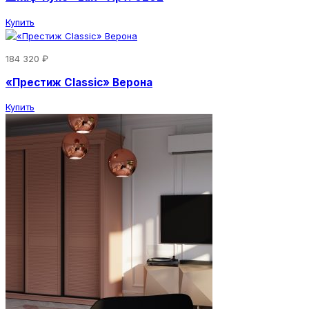
Купить
184 320 ₽
«Престиж Classic» Верона
Купить