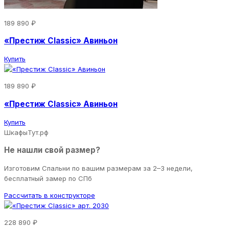
189 890 ₽
«Престиж Classic» Авиньон
Купить
189 890 ₽
«Престиж Classic» Авиньон
Купить
ШкафыТут.рф
Не нашли свой размер?
Изготовим Спальни по вашим размерам за 2–3 недели,
бесплатный замер по СПб
Рассчитать в конструкторе
228 890 ₽