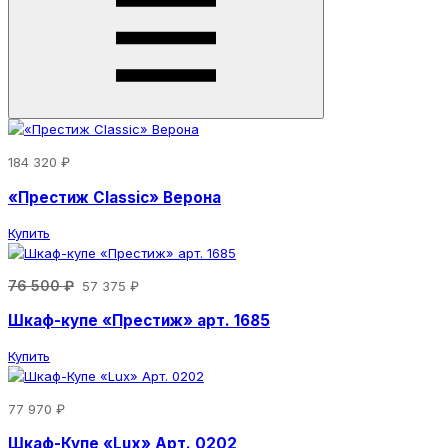
184 320 ₽
«Престиж Classic» Верона
Купить
76 500 ₽
57 375 ₽
Шкаф-купе «Престиж» арт. 1685
Купить
77 970 ₽
Шкаф-Купе «Lux» Арт. 0202