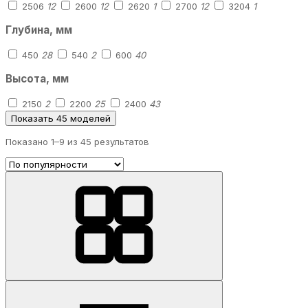
2506
12
2600
12
2620
1
2700
12
3204
1
Глубина, мм
450
28
540
2
600
40
Высота, мм
2150
2
2200
25
2400
43
Показать 45 моделей
Показано 1–
9
из 45 результатов