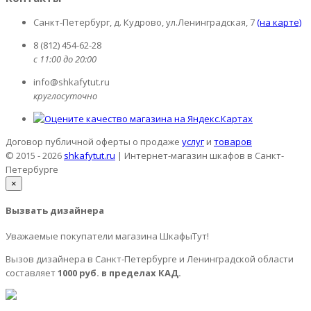
Санкт-Петербург, д. Кудрово, ул.Ленинградская, 7
(на карте)
8 (812) 454-62-28
с 11:00 до 20:00
info@shkafytut.ru
круглосуточно
Договор публичной оферты о продаже
услуг
и
товаров
© 2015 - 2026
shkafytut.ru
| Интернет-магазин шкафов в Санкт-
Петербурге
×
Вызвать дизайнера
Уважаемые покупатели магазина ШкафыТут!
Вызов дизайнера в Санкт-Петербурге и Ленинградской области
составляет
1000 руб. в пределах КАД.