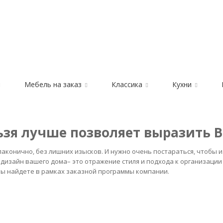
Мебель на заказ
Классика
Кухни
ьзя лучше позволяет выразить 
аконично, без лишних изысков. И нужно очень постараться, чтобы 
 дизайн вашего дома– это отражение стиля и подхода к организации
вы найдете в рамках заказной программы компании.