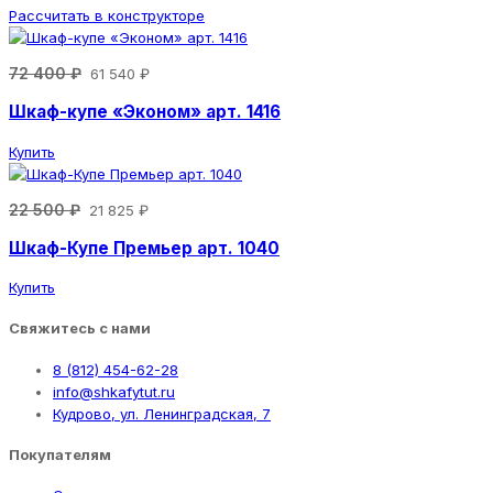
Рассчитать в конструкторе
72 400 ₽
61 540 ₽
Шкаф-купе «Эконом» арт. 1416
Купить
22 500 ₽
21 825 ₽
Шкаф-Купе Премьер арт. 1040
Купить
Свяжитесь с нами
8 (812) 454-62-28
info@shkafytut.ru
Кудрово, ул. Ленинградская, 7
Покупателям