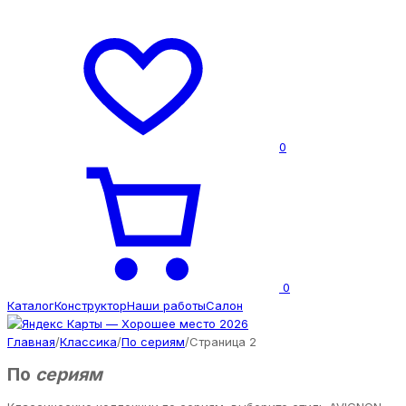
0
0
Каталог
Конструктор
Наши работы
Салон
Главная
/
Классика
/
По сериям
/
Страница 2
По
сериям