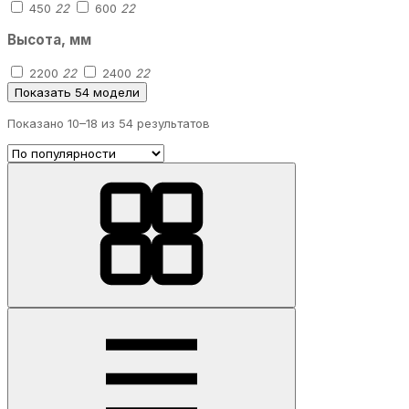
450
22
600
22
Высота, мм
2200
22
2400
22
Показать 54 модели
Показано 10–
18
из 54 результатов