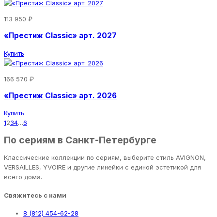
113 950 ₽
«Престиж Classic» арт. 2027
Купить
166 570 ₽
«Престиж Classic» арт. 2026
Купить
1
2
3
4
…
6
По сериям в Санкт-Петербурге
Классические коллекции по сериям, выберите стиль AVIGNON,
VERSAILLES, YVOIRE и другие линейки с единой эстетикой для
всего дома.
Свяжитесь с нами
8 (812) 454-62-28