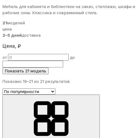
Мебель для кабинета и библиотеки на заказ, стеллажи, шкафы и
рабочие зоны. Классика и современный стиль.
21
моделей
цена
2–5 дней
доставка
Цена, ₽
от
до
Показать 21 модель
Показано 19–
21
из 21 результатов