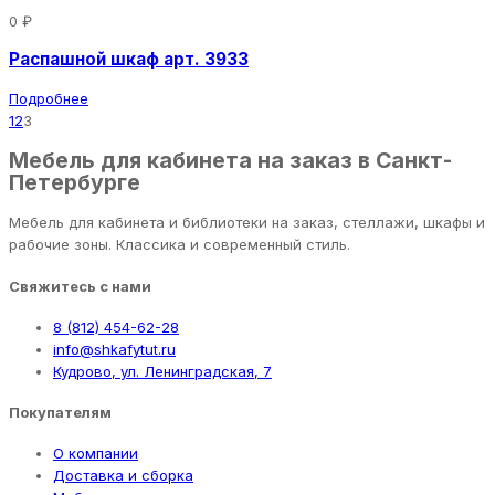
0 ₽
Распашной шкаф арт. 3933
Подробнее
1
2
3
Мебель для кабинета на заказ в Санкт-
Петербурге
Мебель для кабинета и библиотеки на заказ, стеллажи, шкафы и
рабочие зоны. Классика и современный стиль.
Свяжитесь с нами
8 (812) 454-62-28
info@shkafytut.ru
Кудрово, ул. Ленинградская, 7
Покупателям
О компании
Доставка и сборка