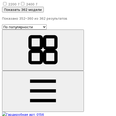
2200
1
2400
1
Показать 362 модели
Показано 352–
360
из 362 результатов