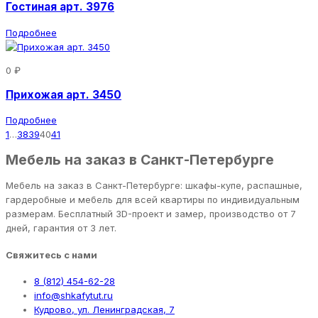
Гостиная арт. 3976
Подробнее
0 ₽
Прихожая арт. 3450
Подробнее
1
…
38
39
40
41
Мебель на заказ в Санкт-Петербурге
Мебель на заказ в Санкт-Петербурге: шкафы-купе, распашные,
гардеробные и мебель для всей квартиры по индивидуальным
размерам. Бесплатный 3D-проект и замер, производство от 7
дней, гарантия от 3 лет.
Свяжитесь с нами
8 (812) 454-62-28
info@shkafytut.ru
Кудрово, ул. Ленинградская, 7