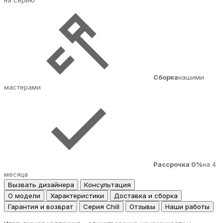
на серию
Сборка
нашими
мастерами
Рассрочка 0%
на 4
месяца
Вызвать дизайнера
Консультация
О модели
Характеристики
Доставка и сборка
Гарантия и возврат
Серия Chill
Отзывы
Наши работы