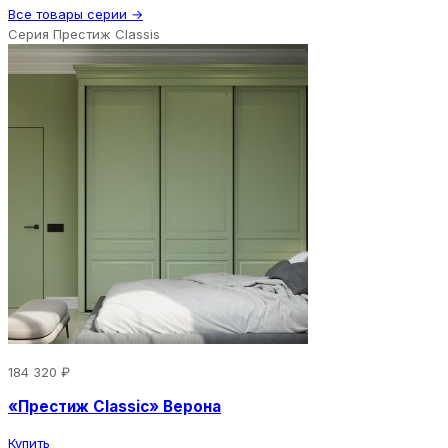
Все товары серии →
Серия Престиж Classis
184 320 ₽
«Престиж Classic» Верона
Купить