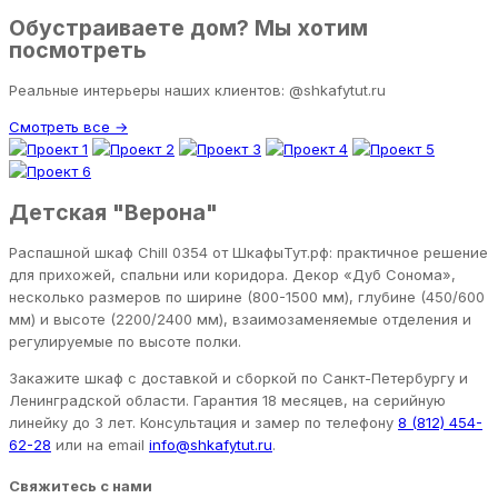
Обустраиваете дом? Мы хотим
посмотреть
Реальные интерьеры наших клиентов: @shkafytut.ru
Смотреть все →
Детская "Верона"
Распашной шкаф Chill 0354 от ШкафыТут.рф: практичное решение
для прихожей, спальни или коридора. Декор «Дуб Сонома»,
несколько размеров по ширине (800-1500 мм), глубине (450/600
мм) и высоте (2200/2400 мм), взаимозаменяемые отделения и
регулируемые по высоте полки.
Закажите шкаф с доставкой и сборкой по Санкт-Петербургу и
Ленинградской области. Гарантия 18 месяцев, на серийную
линейку до 3 лет. Консультация и замер по телефону
8 (812) 454-
62-28
или на email
info@shkafytut.ru
.
Свяжитесь с нами