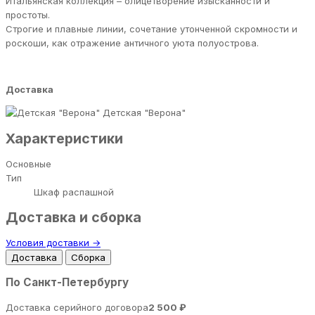
Итальянская коллекция – олицетворение изысканности и
простоты.
Строгие и плавные линии, сочетание утонченной скромности и
роскоши, как отражение античного уюта полуострова.
Доставка
Детская "Верона"
Характеристики
Основные
Тип
Шкаф распашной
Доставка и сборка
Условия доставки →
Доставка
Сборка
По Санкт-Петербургу
Доставка серийного договора
2 500 ₽