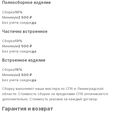
Полносборное изделие
Сборка
10%
Минимум
2 500 ₽
Без учёта скидок
да
Частично встроенное
Сборка
13%
Минимум
2 500 ₽
Без учёта скидок
да
Встроенное изделие
Сборка
15%
Минимум
2 500 ₽
Без учёта скидок
да
Сборку выполняют наши мастера по СПб и Ленинградской
области. Стоимость сборки за пределами СПб оплачивается
дополнительно. Стоимость указана за каждый договор.
Гарантия и возврат