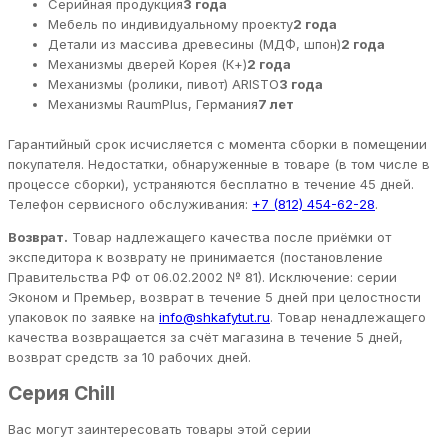
Серийная продукция
3 года
Мебель по индивидуальному проекту
2 года
Детали из массива древесины (МДФ, шпон)
2 года
Механизмы дверей Корея (К+)
2 года
Механизмы (ролики, пивот) ARISTO
3 года
Механизмы RaumPlus, Германия
7 лет
Гарантийный срок исчисляется с момента сборки в помещении
покупателя. Недостатки, обнаруженные в товаре (в том числе в
процессе сборки), устраняются бесплатно в течение 45 дней.
Телефон сервисного обслуживания:
+7 (812) 454-62-28
.
Возврат.
Товар надлежащего качества после приёмки от
экспедитора к возврату не принимается (постановление
Правительства РФ от 06.02.2002 № 81). Исключение: серии
Эконом и Премьер, возврат в течение 5 дней при целостности
упаковок по заявке на
info@shkafytut.ru
. Товар ненадлежащего
качества возвращается за счёт магазина в течение 5 дней,
возврат средств за 10 рабочих дней.
Серия Chill
Вас могут заинтересовать товары этой серии