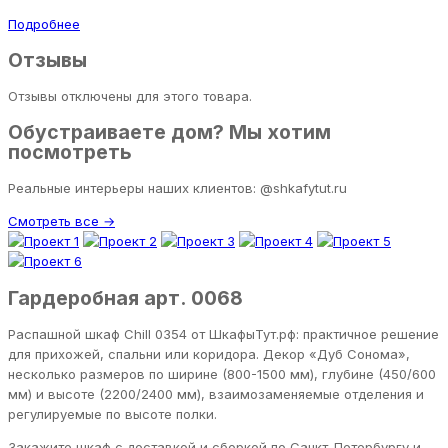
Подробнее
Отзывы
Отзывы отключены для этого товара.
Обустраиваете дом? Мы хотим
посмотреть
Реальные интерьеры наших клиентов: @shkafytut.ru
Смотреть все →
Гардеробная арт. 0068
Распашной шкаф Chill 0354 от ШкафыТут.рф: практичное решение
для прихожей, спальни или коридора. Декор «Дуб Сонома»,
несколько размеров по ширине (800-1500 мм), глубине (450/600
мм) и высоте (2200/2400 мм), взаимозаменяемые отделения и
регулируемые по высоте полки.
Закажите шкаф с доставкой и сборкой по Санкт-Петербургу и