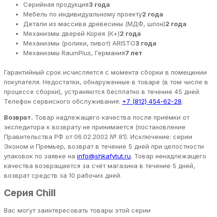
Серийная продукция
3 года
Мебель по индивидуальному проекту
2 года
Детали из массива древесины (МДФ, шпон)
2 года
Механизмы дверей Корея (К+)
2 года
Механизмы (ролики, пивот) ARISTO
3 года
Механизмы RaumPlus, Германия
7 лет
Гарантийный срок исчисляется с момента сборки в помещении
покупателя. Недостатки, обнаруженные в товаре (в том числе в
процессе сборки), устраняются бесплатно в течение 45 дней.
Телефон сервисного обслуживания:
+7 (812) 454-62-28
.
Возврат.
Товар надлежащего качества после приёмки от
экспедитора к возврату не принимается (постановление
Правительства РФ от 06.02.2002 № 81). Исключение: серии
Эконом и Премьер, возврат в течение 5 дней при целостности
упаковок по заявке на
info@shkafytut.ru
. Товар ненадлежащего
качества возвращается за счёт магазина в течение 5 дней,
возврат средств за 10 рабочих дней.
Серия Chill
Вас могут заинтересовать товары этой серии