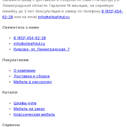
Ленинградской области. Гарантия 18 месяцев, на серийную
линейку до 3 лет. Консультация и замер по телефону
8 (812) 454-
62-28
или на email
info@shkafytut.ru
.
Свяжитесь с нами
8 (812) 454-62-28
info@shkafytut.ru
Кудрово, ул. Ленинградская, 7
Покупателям
О компании
Доставка и сборка
Мебель в рассрочку
Каталог
Шкафы-купе
Мебель на заказ
Классическая мебель
Сервисы