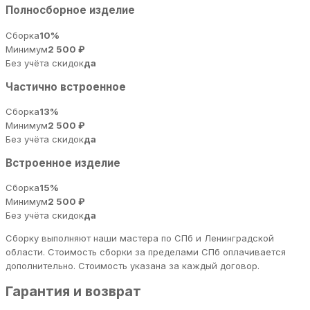
Полносборное изделие
Сборка
10%
Минимум
2 500 ₽
Без учёта скидок
да
Частично встроенное
Сборка
13%
Минимум
2 500 ₽
Без учёта скидок
да
Встроенное изделие
Сборка
15%
Минимум
2 500 ₽
Без учёта скидок
да
Сборку выполняют наши мастера по СПб и Ленинградской
области. Стоимость сборки за пределами СПб оплачивается
дополнительно. Стоимость указана за каждый договор.
Гарантия и возврат