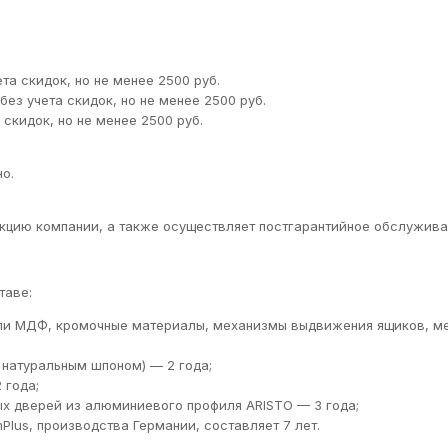
а скидок, но не менее 2500 руб.
ез учета скидок, но не менее 2500 руб.
скидок, но не менее 2500 руб.
о.
кцию компании, а также осуществляет постгарантийное обслуживан
таве:
ли МДФ, кромочные материалы, механизмы выдвижения ящиков, м
натуральным шпоном) — 2 года;
 года;
х дверей из алюминиевого профиля ARISTO — 3 года;
lus, производства Германии, составляет 7 лет.