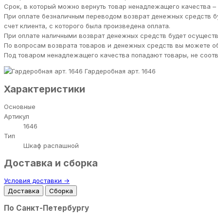
Срок, в который можно вернуть товар ненадлежащего качества – 
При оплате безналичным переводом возврат денежных средств бу
счет клиента, с которого была произведена оплата.
При оплате наличными возврат денежных средств будет осуществл
По вопросам возврата товаров и денежных средств вы можете обра
Под товаром ненадлежащего качества попадают товары, не соответст
Гардеробная арт. 1646
Характеристики
Основные
Артикул
1646
Тип
Шкаф распашной
Доставка и сборка
Условия доставки →
Доставка
Сборка
По Санкт-Петербургу