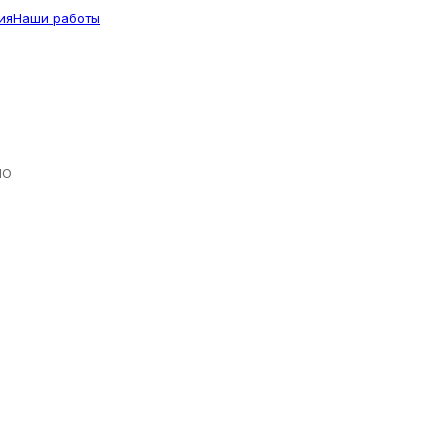
ия
Наши работы
ЛО