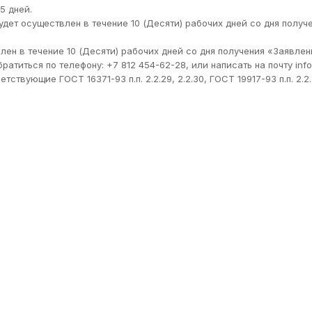
5 дней.
дет осуществлен в течение 10 (Десяти) рабочих дней со дня получ
ен в течение 10 (Десяти) рабочих дней со дня получения «Заявле
титься по телефону: +7 812 454-62-28, или написать на почту info
вующие ГОСТ 16371-93 п.п. 2.2.29, 2.2.30, ГОСТ 19917-93 п.п. 2.2.2