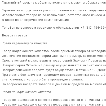
Гарантийный срок на мебель исчисляется с момента сборки в пом
Гарантия на продукцию не распространяется в случаях: нарушени
использования товара не по назначению, естественного износа 
а также на электрические комплектующие.
Телефон по вопросам сервисного обслуживания: +7 (812) 454-62-
Возврат товара
Товар надлежащего качества
Товар надлежащего качества, после приемки товара от экспедито
Исключение составляют серии Эконом и Премьер, которые можно
Срок, в который можно вернуть товар серий Эконом и Премьер н
Возврат серий Эконом и Премьер осуществляется за счет магазин
Возврат денежных средств будет осуществлен в течение 10 (Деся
При оплате безналичным переводом возврат денежных средств бу
счет клиента, с которого была произведена оплата.
По вопросам возврата товаров и денежных средств вы можете обра
Товар ненадлежащего качества
Товар ненадлежащего качества возвращается за счет магазина по
Товар ненадлежащего качества возвращается за счет магазина.