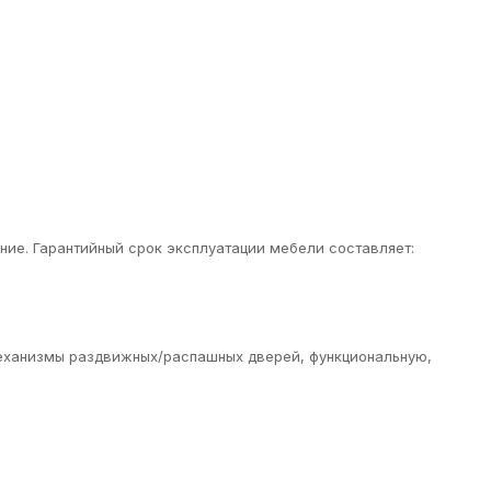
ие. Гарантийный срок эксплуатации мебели составляет:
еханизмы раздвижных/распашных дверей, функциональную,