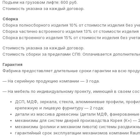
Подъем на грузовом лифте: 600 руб.
Стоимость указана за каждый договор.
Сборка
Сборка полносборного изделия 10% от стоимости изделия без учет
Сборка частично встроенного изделия 13% от стоимости изделия б
Сборка встроенного изделия 15% от стоимости изделия без учета 
Стоимость указана за каждый договор.
Стоимость сборки за пределами СПб: Оплачивается дополнительн
Гарантия
Фабрика предоставляет длительные сроки гарантии на всю проду
— На серийную продукцию компании — 3 года.
— На мебель по индивидуальному проекту, имеющей в своем сос
ДСП, МДФ, зеркала, стекла, алюминиевые профили, профи
крепежную и лицевую фурнитуру — 2 года;
детали из массива древесины (детали МДФ, фанерованные 
механизмы для систем дверей производства Корея (К+) — 2
механизмы (ролики и механизм пивота) системы раздвижны
гарантийный срок эксплуатации механизмов компании RaumP