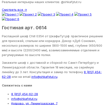
Реальные интерьеры наших клиентов: @shkafytut.ru
Смотреть все →
Гостиная арт. 0614
Распашной шкаф Chill 0354 от ШкафыТут.рф: практичное решение
для прихожей, спальни или коридора. Декор «Дуб Сонома»,
несколько размеров по ширине (800-1500 мм), глубине (450/600
мм) и высоте (2200/2400 мм), взаимозаменяемые отделения и
регулируемые по высоте полки.
Закажите шкаф с доставкой и сборкой по Санкт-Петербургу и
Ленинградской области. Гарантия 18 месяцев, на серийную
линейку до 3 лет. Консультация и замер по телефону
8 (812) 454-
62-28
или на email
info@shkafytut.ru
.
Свяжитесь с нами
8 (812) 454-62-28
info@shkafytut.ru
Кудрово, ул. Ленинградская, 7