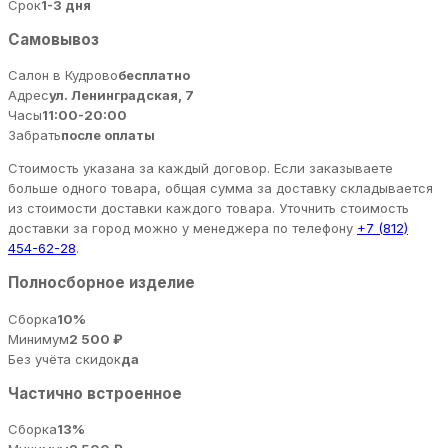
Срок
1-3 дня
Самовывоз
Салон в Кудрово
бесплатно
Адрес
ул. Ленинградская, 7
Часы
11:00-20:00
Забрать
после оплаты
Стоимость указана за каждый договор. Если заказываете
больше одного товара, общая сумма за доставку складывается
из стоимости доставки каждого товара. Уточнить стоимость
доставки за город можно у менеджера по телефону
+7 (812)
454-62-28
.
Полносборное изделие
Сборка
10%
Минимум
2 500 ₽
Без учёта скидок
да
Частично встроенное
Сборка
13%