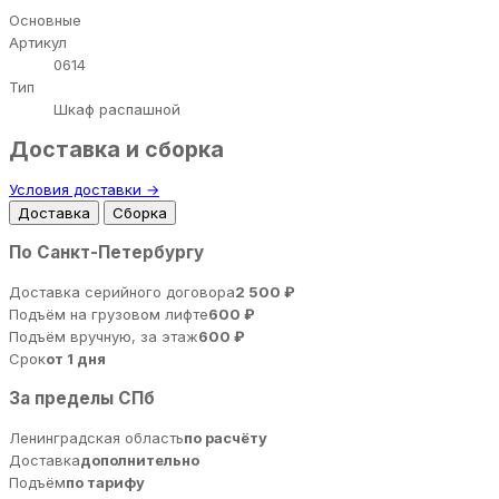
Основные
Артикул
0614
Тип
Шкаф распашной
Доставка и сборка
Условия доставки →
Доставка
Сборка
По Санкт-Петербургу
Доставка серийного договора
2 500 ₽
Подъём на грузовом лифте
600 ₽
Подъём вручную, за этаж
600 ₽
Срок
от 1 дня
За пределы СПб
Ленинградская область
по расчёту
Доставка
дополнительно
Подъём
по тарифу