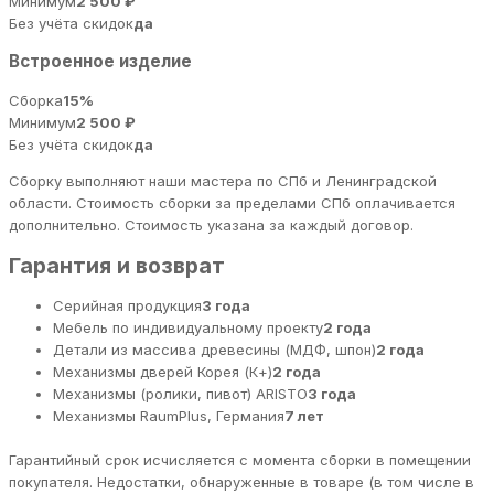
Минимум
2 500 ₽
Без учёта скидок
да
Встроенное изделие
Сборка
15%
Минимум
2 500 ₽
Без учёта скидок
да
Сборку выполняют наши мастера по СПб и Ленинградской
области. Стоимость сборки за пределами СПб оплачивается
дополнительно. Стоимость указана за каждый договор.
Гарантия и возврат
Серийная продукция
3 года
Мебель по индивидуальному проекту
2 года
Детали из массива древесины (МДФ, шпон)
2 года
Механизмы дверей Корея (К+)
2 года
Механизмы (ролики, пивот) ARISTO
3 года
Механизмы RaumPlus, Германия
7 лет
Гарантийный срок исчисляется с момента сборки в помещении
покупателя. Недостатки, обнаруженные в товаре (в том числе в