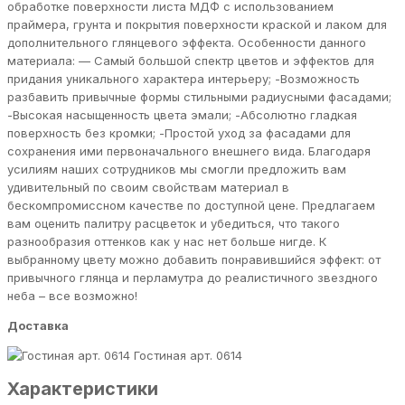
обработке поверхности листа МДФ с использованием
праймера, грунта и покрытия поверхности краской и лаком для
дополнительного глянцевого эффекта. Особенности данного
материала: — Самый большой спектр цветов и эффектов для
придания уникального характера интерьеру; -Возможность
разбавить привычные формы стильными радиусными фасадами;
-Высокая насыщенность цвета эмали; -Абсолютно гладкая
поверхность без кромки; -Простой уход за фасадами для
сохранения ими первоначального внешнего вида. Благодаря
усилиям наших сотрудников мы смогли предложить вам
удивительный по своим свойствам материал в
бескомпромиссном качестве по доступной цене. Предлагаем
вам оценить палитру расцветок и убедиться, что такого
разнообразия оттенков как у нас нет больше нигде. К
выбранному цвету можно добавить понравившийся эффект: от
привычного глянца и перламутра до реалистичного звездного
неба – все возможно!
Доставка
Гостиная арт. 0614
Характеристики