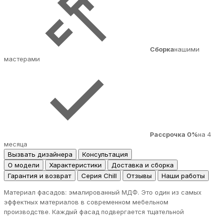
Сборка
нашими
мастерами
Рассрочка 0%
на 4
месяца
Вызвать дизайнера
Консультация
О модели
Характеристики
Доставка и сборка
Гарантия и возврат
Серия Chill
Отзывы
Наши работы
Материал фасадов: эмалированный МДФ. Это один из самых
эффектных материалов в современном мебельном
производстве. Каждый фасад подвергается тщательной