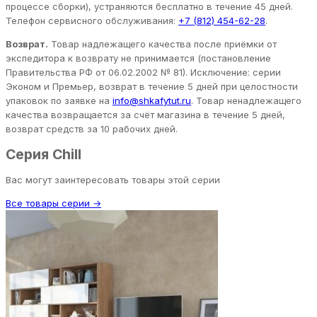
процессе сборки), устраняются бесплатно в течение 45 дней.
Телефон сервисного обслуживания:
+7 (812) 454-62-28
.
Возврат.
Товар надлежащего качества после приёмки от
экспедитора к возврату не принимается (постановление
Правительства РФ от 06.02.2002 № 81). Исключение: серии
Эконом и Премьер, возврат в течение 5 дней при целостности
упаковок по заявке на
info@shkafytut.ru
. Товар ненадлежащего
качества возвращается за счёт магазина в течение 5 дней,
возврат средств за 10 рабочих дней.
Серия Chill
Вас могут заинтересовать товары этой серии
Все товары серии →