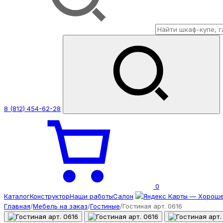
8 (812) 454-62-28
0
Каталог
Конструктор
Наши работы
Салон
Главная
/
Мебель на заказ
/
Гостиные
/
Гостиная арт. 0616