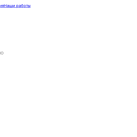
ия
Наши работы
ЛО