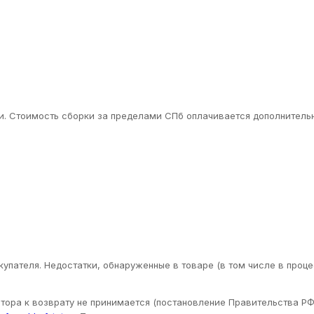
. Стоимость сборки за пределами СПб оплачивается дополнительн
упателя. Недостатки, обнаруженные в товаре (в том числе в проце
ора к возврату не принимается (постановление Правительства РФ 