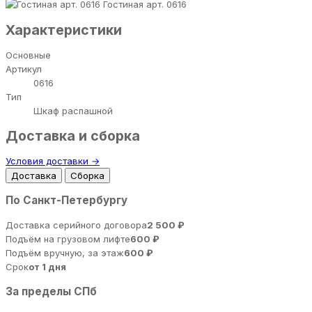
Гостиная арт. 0616
Характеристики
Основные
Артикул
0616
Тип
Шкаф распашной
Доставка и сборка
Условия доставки →
Доставка
Сборка
По Санкт-Петербургу
Доставка серийного договора
2 500 ₽
Подъём на грузовом лифте
600 ₽
Подъём вручную, за этаж
600 ₽
Срок
от 1 дня
За пределы СПб