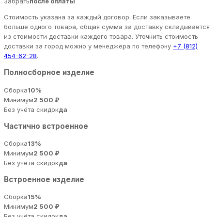
Забрать
после оплаты
Стоимость указана за каждый договор. Если заказываете
больше одного товара, общая сумма за доставку складывается
из стоимости доставки каждого товара. Уточнить стоимость
доставки за город можно у менеджера по телефону
+7 (812)
454-62-28
.
Полносборное изделие
Сборка
10%
Минимум
2 500 ₽
Без учёта скидок
да
Частично встроенное
Сборка
13%
Минимум
2 500 ₽
Без учёта скидок
да
Встроенное изделие
Сборка
15%
Минимум
2 500 ₽
Без учёта скидок
да