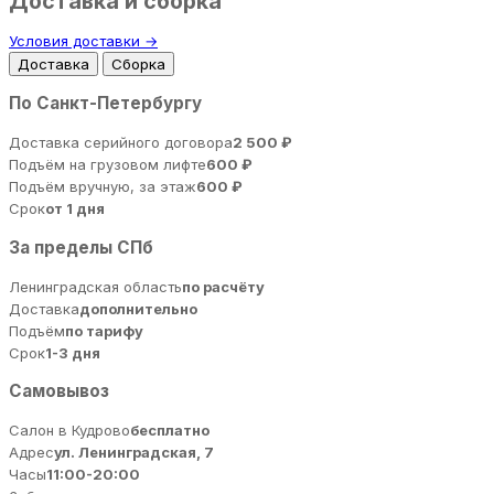
Доставка и сборка
Условия доставки →
Доставка
Сборка
По Санкт-Петербургу
Доставка серийного договора
2 500 ₽
Подъём на грузовом лифте
600 ₽
Подъём вручную, за этаж
600 ₽
Срок
от 1 дня
За пределы СПб
Ленинградская область
по расчёту
Доставка
дополнительно
Подъём
по тарифу
Срок
1-3 дня
Самовывоз
Салон в Кудрово
бесплатно
Адрес
ул. Ленинградская, 7
Часы
11:00-20:00