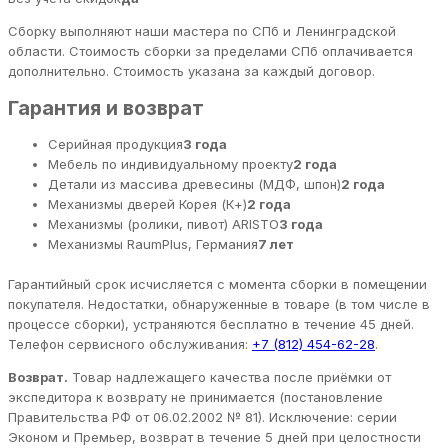
Сборку выполняют наши мастера по СПб и Ленинградской
области. Стоимость сборки за пределами СПб оплачивается
дополнительно. Стоимость указана за каждый договор.
Гарантия и возврат
Серийная продукция
3 года
Мебель по индивидуальному проекту
2 года
Детали из массива древесины (МДФ, шпон)
2 года
Механизмы дверей Корея (К+)
2 года
Механизмы (ролики, пивот) ARISTO
3 года
Механизмы RaumPlus, Германия
7 лет
Гарантийный срок исчисляется с момента сборки в помещении
покупателя. Недостатки, обнаруженные в товаре (в том числе в
процессе сборки), устраняются бесплатно в течение 45 дней.
Телефон сервисного обслуживания:
+7 (812) 454-62-28
.
Возврат.
Товар надлежащего качества после приёмки от
экспедитора к возврату не принимается (постановление
Правительства РФ от 06.02.2002 № 81). Исключение: серии
Эконом и Премьер, возврат в течение 5 дней при целостности