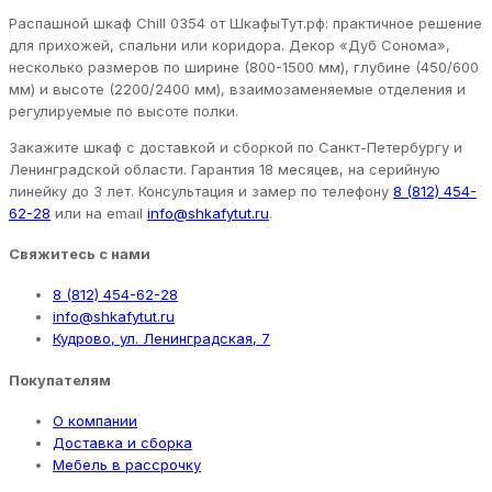
Распашной шкаф Chill 0354 от ШкафыТут.рф: практичное решение
для прихожей, спальни или коридора. Декор «Дуб Сонома»,
несколько размеров по ширине (800-1500 мм), глубине (450/600
мм) и высоте (2200/2400 мм), взаимозаменяемые отделения и
регулируемые по высоте полки.
Закажите шкаф с доставкой и сборкой по Санкт-Петербургу и
Ленинградской области. Гарантия 18 месяцев, на серийную
линейку до 3 лет. Консультация и замер по телефону
8 (812) 454-
62-28
или на email
info@shkafytut.ru
.
Свяжитесь с нами
8 (812) 454-62-28
info@shkafytut.ru
Кудрово, ул. Ленинградская, 7
Покупателям
О компании
Доставка и сборка
Мебель в рассрочку