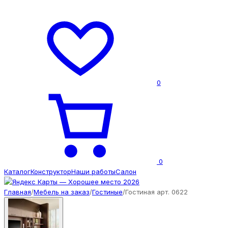
0
0
Каталог
Конструктор
Наши работы
Салон
Главная
/
Мебель на заказ
/
Гостиные
/
Гостиная арт. 0622