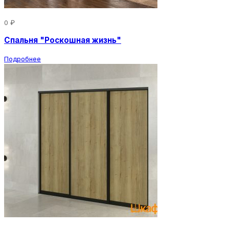
0 ₽
Спальня "Роскошная жизнь"
Подробнее