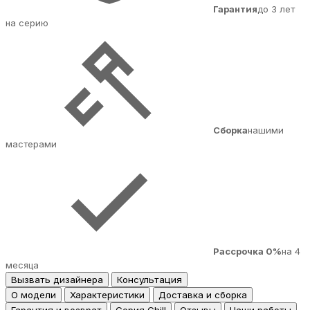
Гарантия
до 3 лет
на серию
Сборка
нашими
мастерами
Рассрочка 0%
на 4
месяца
Вызвать дизайнера
Консультация
О модели
Характеристики
Доставка и сборка