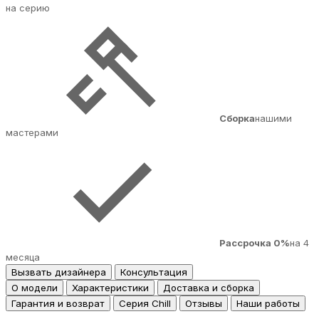
на серию
Сборка
нашими
мастерами
Рассрочка 0%
на 4
месяца
Вызвать дизайнера
Консультация
О модели
Характеристики
Доставка и сборка
Гарантия и возврат
Серия Chill
Отзывы
Наши работы