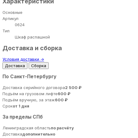
Характеристики
Основные
Артикул
0624
Тип
Шкаф распашной
Доставка и сборка
Условия доставки →
Доставка
Сборка
По Санкт-Петербургу
Доставка серийного договора
2 500 ₽
Подъём на грузовом лифте
600 ₽
Подъём вручную, за этаж
600 ₽
Срок
от 1 дня
За пределы СПб
Ленинградская область
по расчёту
Доставка
дополнительно