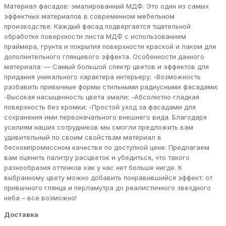
Материал фасадов: эмалированный МДФ. Это один из самых
эффектных материалов в современном мебельном
производстве. Каждый фасад подвергается тщательной
обработке поверхности листа МДФ с использованием
праймера, грунта и покрытия поверхности краской и лаком для
дополнительного глянцевого эффекта. Особенности данного
материала: — Самый большой спектр цветов и эффектов для
придания уникального характера интерьеру; -Возможность
разбавить привычные формы стильными радиусными фасадами;
-Высокая насыщенность цвета эмали; -Абсолютно гладкая
поверхность без кромки; -Простой уход за фасадами для
сохранения ими первоначального внешнего вида. Благодаря
усилиям наших сотрудников мы смогли предложить вам
удивительный по своим свойствам материал в
бескомпромиссном качестве по доступной цене. Предлагаем
вам оценить палитру расцветок и убедиться, что такого
разнообразия оттенков как у нас нет больше нигде. К
выбранному цвету можно добавить понравившийся эффект: от
привычного глянца и перламутра до реалистичного звездного
неба – все возможно!
Доставка