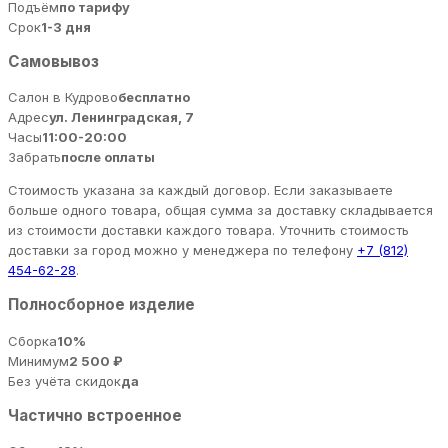
Подъём
по тарифу
Срок
1-3 дня
Самовывоз
Салон в Кудрово
бесплатно
Адрес
ул. Ленинградская, 7
Часы
11:00-20:00
Забрать
после оплаты
Стоимость указана за каждый договор. Если заказываете
больше одного товара, общая сумма за доставку складывается
из стоимости доставки каждого товара. Уточнить стоимость
доставки за город можно у менеджера по телефону
+7 (812)
454-62-28
.
Полносборное изделие
Сборка
10%
Минимум
2 500 ₽
Без учёта скидок
да
Частично встроенное