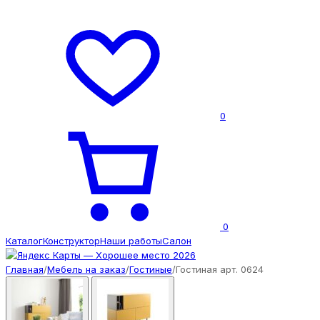
0
0
Каталог
Конструктор
Наши работы
Салон
Главная
/
Мебель на заказ
/
Гостиные
/
Гостиная арт. 0624