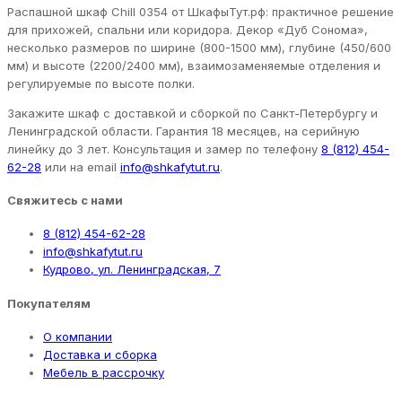
Распашной шкаф Chill 0354 от ШкафыТут.рф: практичное решение
для прихожей, спальни или коридора. Декор «Дуб Сонома»,
несколько размеров по ширине (800-1500 мм), глубине (450/600
мм) и высоте (2200/2400 мм), взаимозаменяемые отделения и
регулируемые по высоте полки.
Закажите шкаф с доставкой и сборкой по Санкт-Петербургу и
Ленинградской области. Гарантия 18 месяцев, на серийную
линейку до 3 лет. Консультация и замер по телефону
8 (812) 454-
62-28
или на email
info@shkafytut.ru
.
Свяжитесь с нами
8 (812) 454-62-28
info@shkafytut.ru
Кудрово, ул. Ленинградская, 7
Покупателям
О компании
Доставка и сборка
Мебель в рассрочку