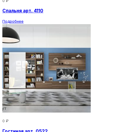
0 ₽
Спальня арт. 4110
Подробнее
0 ₽
Гостиная арт. 0522