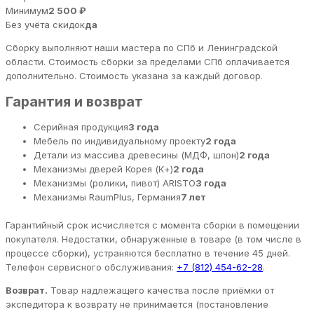
Минимум
2 500 ₽
Без учёта скидок
да
Сборку выполняют наши мастера по СПб и Ленинградской
области. Стоимость сборки за пределами СПб оплачивается
дополнительно. Стоимость указана за каждый договор.
Гарантия и возврат
Серийная продукция
3 года
Мебель по индивидуальному проекту
2 года
Детали из массива древесины (МДФ, шпон)
2 года
Механизмы дверей Корея (К+)
2 года
Механизмы (ролики, пивот) ARISTO
3 года
Механизмы RaumPlus, Германия
7 лет
Гарантийный срок исчисляется с момента сборки в помещении
покупателя. Недостатки, обнаруженные в товаре (в том числе в
процессе сборки), устраняются бесплатно в течение 45 дней.
Телефон сервисного обслуживания:
+7 (812) 454-62-28
.
Возврат.
Товар надлежащего качества после приёмки от
экспедитора к возврату не принимается (постановление