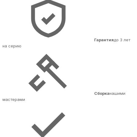
Гарантия
до 3 лет
на серию
Сборка
нашими
мастерами