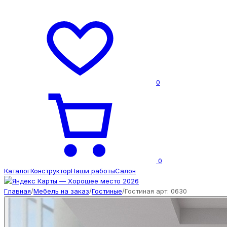
0
0
Каталог
Конструктор
Наши работы
Салон
Главная
/
Мебель на заказ
/
Гостиные
/
Гостиная арт. 0630