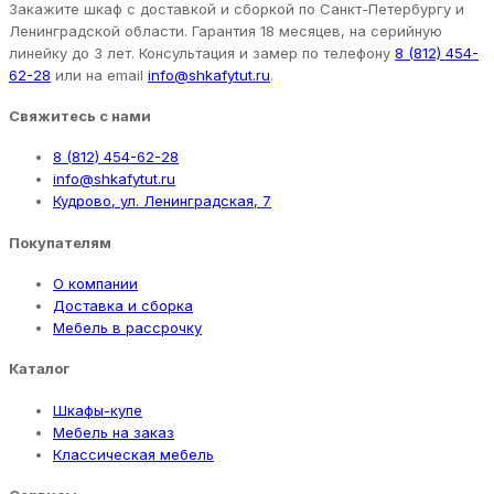
Закажите шкаф с доставкой и сборкой по Санкт-Петербургу и
Ленинградской области. Гарантия 18 месяцев, на серийную
линейку до 3 лет. Консультация и замер по телефону
8 (812) 454-
62-28
или на email
info@shkafytut.ru
.
Свяжитесь с нами
8 (812) 454-62-28
info@shkafytut.ru
Кудрово, ул. Ленинградская, 7
Покупателям
О компании
Доставка и сборка
Мебель в рассрочку
Каталог
Шкафы-купе
Мебель на заказ
Классическая мебель