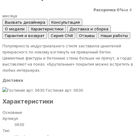
Рассрочка 0%
на 4
месяца
Вызвать дизайнера
Консультация
О модели
Характеристики
Доставка и сборка
Гарантия и возврат
Серия Chill
Отзывы
Наши работы
Популярность индустриального стиля заставила ценителей
прекрасного по новому взглянуть на привычный бетон.
Цементные фактуры и бетонные стены больше не прячут, а гордо
выставляют на показ. «Брутальные» покрытия можно встретить в
любых интерьерах.
Доставка
Гостиная арт. 0630
Характеристики
Основные
Артикул
0630
Тип