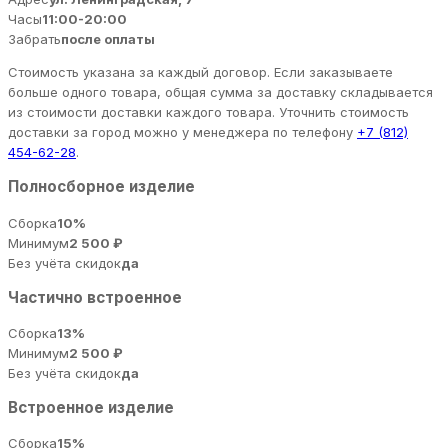
Часы
11:00-20:00
Забрать
после оплаты
Стоимость указана за каждый договор. Если заказываете
больше одного товара, общая сумма за доставку складывается
из стоимости доставки каждого товара. Уточнить стоимость
доставки за город можно у менеджера по телефону
+7 (812)
454-62-28
.
Полносборное изделие
Сборка
10%
Минимум
2 500 ₽
Без учёта скидок
да
Частично встроенное
Сборка
13%
Минимум
2 500 ₽
Без учёта скидок
да
Встроенное изделие
Сборка
15%