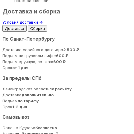
Шкаф распашной
Доставка и сборка
Условия доставки →
Доставка
Сборка
По Санкт-Петербургу
Доставка серийного договора
2 500 ₽
Подъём на грузовом лифте
600 ₽
Подъём вручную, за этаж
600 ₽
Срок
от 1 дня
За пределы СПб
Ленинградская область
по расчёту
Доставка
дополнительно
Подъём
по тарифу
Срок
1-3 дня
Самовывоз
Салон в Кудрово
бесплатно
Адрес
ул. Ленинградская, 7