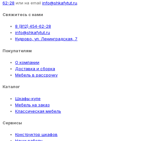
62-28
или на email
info@shkafytut.ru
.
Свяжитесь с нами
8 (812) 454-62-28
info@shkafytut.ru
Кудрово, ул. Ленинградская, 7
Покупателям
О компании
Доставка и сборка
Мебель в рассрочку
Каталог
Шкафы-купе
Мебель на заказ
Классическая мебель
Сервисы
Конструктор шкафов
Наши работы