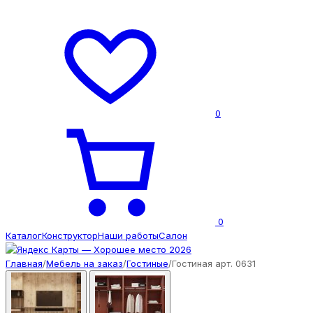
0
0
Каталог
Конструктор
Наши работы
Салон
Главная
/
Мебель на заказ
/
Гостиные
/
Гостиная арт. 0631