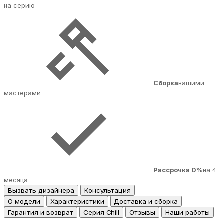
на серию
Сборка
нашими
мастерами
Рассрочка 0%
на 4
месяца
Вызвать дизайнера
Консультация
О модели
Характеристики
Доставка и сборка
Гарантия и возврат
Серия Chill
Отзывы
Наши работы