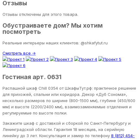
Отзывы
Отзывы отключены для этого товара.
Обустраиваете дом? Мы хотим
посмотреть
Реальные интерьеры наших клиентов: @shkafytut.ru
Смотреть все →
Гостиная арт. 0631
Распашной шкаф Chill 0354 от ШкафыТут.рф: практичное решение
для прихожей, спальни или коридора. Декор «Дуб Сонома»,
несколько размеров по ширине (800-1500 мм), глубине (450/600
мм) и высоте (2200/2400 мм), взаимозаменяемые отделения и
регулируемые по высоте полки.
Закажите шкаф с доставкой и сборкой по Санкт-Петербургу и
Ленинградской области. Гарантия 18 месяцев, на серийную
линейку до 3 лет. Консультация и замер по телефону
8 (812) 454-