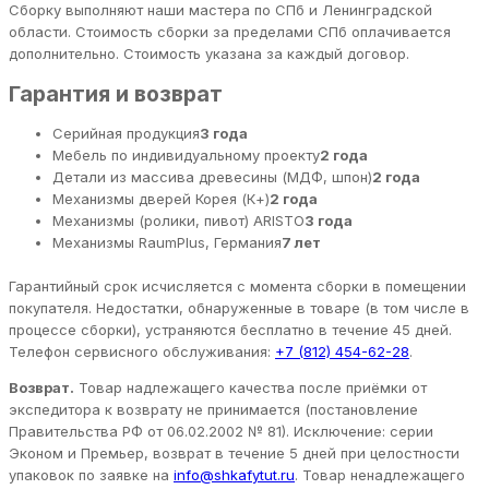
Сборку выполняют наши мастера по СПб и Ленинградской
области. Стоимость сборки за пределами СПб оплачивается
дополнительно. Стоимость указана за каждый договор.
Гарантия и возврат
Серийная продукция
3 года
Мебель по индивидуальному проекту
2 года
Детали из массива древесины (МДФ, шпон)
2 года
Механизмы дверей Корея (К+)
2 года
Механизмы (ролики, пивот) ARISTO
3 года
Механизмы RaumPlus, Германия
7 лет
Гарантийный срок исчисляется с момента сборки в помещении
покупателя. Недостатки, обнаруженные в товаре (в том числе в
процессе сборки), устраняются бесплатно в течение 45 дней.
Телефон сервисного обслуживания:
+7 (812) 454-62-28
.
Возврат.
Товар надлежащего качества после приёмки от
экспедитора к возврату не принимается (постановление
Правительства РФ от 06.02.2002 № 81). Исключение: серии
Эконом и Премьер, возврат в течение 5 дней при целостности
упаковок по заявке на
info@shkafytut.ru
. Товар ненадлежащего