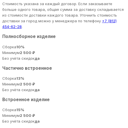
Стоимость указана за каждый договор. Если заказываете
больше одного товара, общая сумма за доставку складывается
из стоимости доставки каждого товара. Уточнить стоимость
доставки за город можно у менеджера по телефону
+7 (812)
454-62-28
.
Полносборное изделие
Сборка
10%
Минимум
2 500 ₽
Без учёта скидок
да
Частично встроенное
Сборка
13%
Минимум
2 500 ₽
Без учёта скидок
да
Встроенное изделие
Сборка
15%
Минимум
2 500 ₽
Без учёта скидок
да