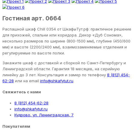
Гостиная арт. 0664
Распашной шкаф Chill 0354 от ШкафыТут.рф: практичное решение
для прихожей, спальни или коридора. Декор «Дуб Сонома»,
несколько размеров по ширине (800-1500 мм), глубине (450/600
мм) и высоте (2200/2400 мм), взаимозаменяемые отделения и
регулируемые по высоте полки.
Закажите шкаф с доставкой и сборкой по Санкт-Петербургу и
Ленинградской области. Гарантия 18 месяцев, на серийную
линейку до 3 лет. Консультация и замер по телефону
8 (812) 454-
62-28
или на email
info@shkafytut.ru
.
Свяжитесь с нами
8 (812) 454-62-28
info@shkafytut.ru
Кудрово, ул. Ленинградская, 7
Покупателям