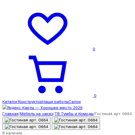
0
0
Каталог
Конструктор
Наши работы
Салон
Главная
/
Мебель на заказ
/
ТВ Тумбы и Комоды
/
Гостиная арт. 0664
В наличии