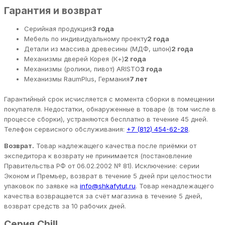
Гарантия и возврат
Серийная продукция
3 года
Мебель по индивидуальному проекту
2 года
Детали из массива древесины (МДФ, шпон)
2 года
Механизмы дверей Корея (К+)
2 года
Механизмы (ролики, пивот) ARISTO
3 года
Механизмы RaumPlus, Германия
7 лет
Гарантийный срок исчисляется с момента сборки в помещении
покупателя. Недостатки, обнаруженные в товаре (в том числе в
процессе сборки), устраняются бесплатно в течение 45 дней.
Телефон сервисного обслуживания:
+7 (812) 454-62-28
.
Возврат.
Товар надлежащего качества после приёмки от
экспедитора к возврату не принимается (постановление
Правительства РФ от 06.02.2002 № 81). Исключение: серии
Эконом и Премьер, возврат в течение 5 дней при целостности
упаковок по заявке на
info@shkafytut.ru
. Товар ненадлежащего
качества возвращается за счёт магазина в течение 5 дней,
возврат средств за 10 рабочих дней.
Серия Chill