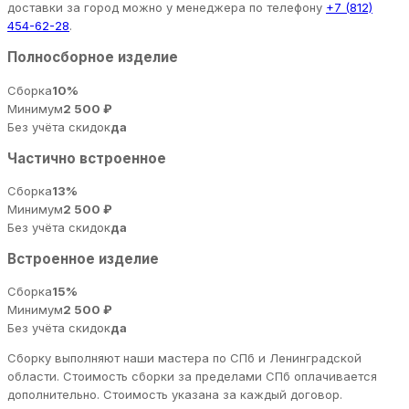
доставки за город можно у менеджера по телефону
+7 (812)
454-62-28
.
Полносборное изделие
Сборка
10%
Минимум
2 500 ₽
Без учёта скидок
да
Частично встроенное
Сборка
13%
Минимум
2 500 ₽
Без учёта скидок
да
Встроенное изделие
Сборка
15%
Минимум
2 500 ₽
Без учёта скидок
да
Сборку выполняют наши мастера по СПб и Ленинградской
области. Стоимость сборки за пределами СПб оплачивается
дополнительно. Стоимость указана за каждый договор.