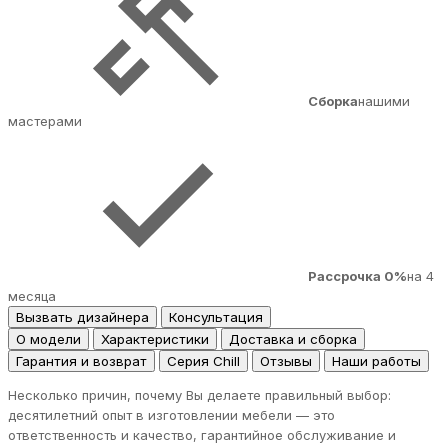
Сборка
нашими
мастерами
Рассрочка 0%
на 4
месяца
Вызвать дизайнера
Консультация
О модели
Характеристики
Доставка и сборка
Гарантия и возврат
Серия Chill
Отзывы
Наши работы
Несколько причин, почему Вы делаете правильный выбор:
десятилетний опыт в изготовлении мебели — это
ответственность и качество, гарантийное обслуживание и