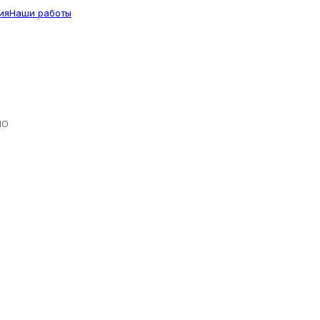
ия
Наши работы
ЛО