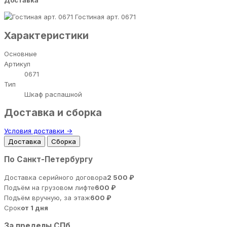
Доставка
Гостиная арт. 0671
Характеристики
Основные
Артикул
0671
Тип
Шкаф распашной
Доставка и сборка
Условия доставки →
Доставка
Сборка
По Санкт-Петербургу
Доставка серийного договора
2 500 ₽
Подъём на грузовом лифте
600 ₽
Подъём вручную, за этаж
600 ₽
Срок
от 1 дня
За пределы СПб