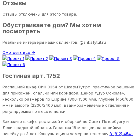
Отзывы
Отзывы отключены для этого товара.
Обустраиваете дом? Мы хотим
посмотреть
Реальные интерьеры наших клиентов: @shkafytut.ru
Смотреть все →
Гостиная арт. 1752
Распашной шкаф Chill 0354 от ШкафыТут.рф: практичное решение
для прихожей, спальни или коридора. Декор «Дуб Сонома»,
несколько размеров по ширине (800-1500 мм), глубине (450/600
мм) и высоте (2200/2400 мм), взаимозаменяемые отделения и
регулируемые по высоте полки.
Закажите шкаф с доставкой и сборкой по Санкт-Петербургу и
Ленинградской области. Гарантия 18 месяцев, на серийную
линейку до 3 лет. Консультация и замер по телефону
8 (812) 454-