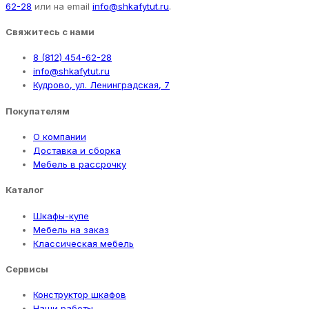
62-28
или на email
info@shkafytut.ru
.
Свяжитесь с нами
8 (812) 454-62-28
info@shkafytut.ru
Кудрово, ул. Ленинградская, 7
Покупателям
О компании
Доставка и сборка
Мебель в рассрочку
Каталог
Шкафы-купе
Мебель на заказ
Классическая мебель
Сервисы
Конструктор шкафов
Наши работы