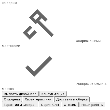
на серию
Сборка
нашими
мастерами
Рассрочка 0%
на 4
месяца
Вызвать дизайнера
Консультация
О модели
Характеристики
Доставка и сборка
Гарантия и возврат
Серия Chill
Отзывы
Наши работы