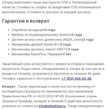
Сборку выполняют наши мастера по СПб и Ленинградской
области. Стоимость сборки за пределами СПб оплачивается
дополнительно. Стоимость указана за каждый договор.
Гарантия и возврат
Серийная продукция
3 года
Мебель по индивидуальному проекту
2 года
Детали из массива древесины (МДФ, шпон)
2 года
Механизмы дверей Корея (К+)
2 года
Механизмы (ролики, пивот) ARISTO
3 года
Механизмы RaumPlus, Германия
7 лет
Гарантийный срок исчисляется с момента сборки в помещении
покупателя. Недостатки, обнаруженные в товаре (в том числе в
процессе сборки), устраняются бесплатно в течение 45 дней.
Телефон сервисного обслуживания:
+7 (812) 454-62-28
.
Возврат.
Товар надлежащего качества после приёмки от
экспедитора к возврату не принимается (постановление
Правительства РФ от 06.02.2002 № 81). Исключение: серии
Эконом и Премьер, возврат в течение 5 дней при целостности
упаковок по заявке на
info@shkafytut.ru
. Товар ненадлежащего