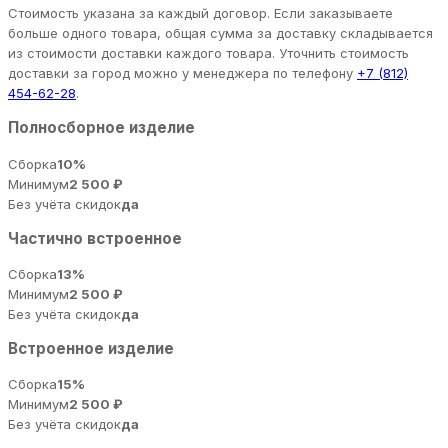
Стоимость указана за каждый договор. Если заказываете
больше одного товара, общая сумма за доставку складывается
из стоимости доставки каждого товара. Уточнить стоимость
доставки за город можно у менеджера по телефону
+7 (812)
454-62-28
.
Полносборное изделие
Сборка
10%
Минимум
2 500 ₽
Без учёта скидок
да
Частично встроенное
Сборка
13%
Минимум
2 500 ₽
Без учёта скидок
да
Встроенное изделие
Сборка
15%
Минимум
2 500 ₽
Без учёта скидок
да