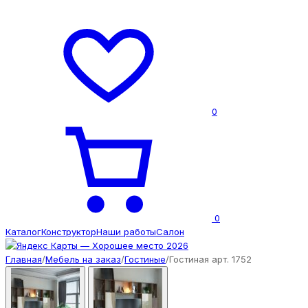
0
0
Каталог
Конструктор
Наши работы
Салон
Главная
/
Мебель на заказ
/
Гостиные
/
Гостиная арт. 1752