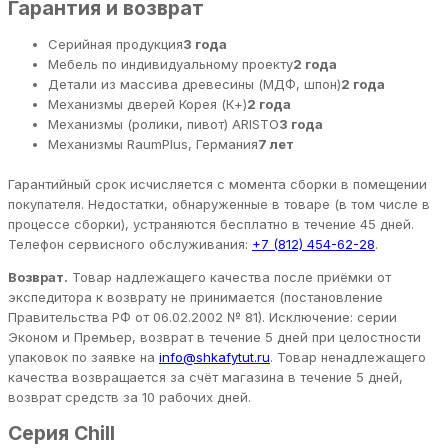
Гарантия и возврат
Серийная продукция
3 года
Мебель по индивидуальному проекту
2 года
Детали из массива древесины (МДФ, шпон)
2 года
Механизмы дверей Корея (К+)
2 года
Механизмы (ролики, пивот) ARISTO
3 года
Механизмы RaumPlus, Германия
7 лет
Гарантийный срок исчисляется с момента сборки в помещении
покупателя. Недостатки, обнаруженные в товаре (в том числе в
процессе сборки), устраняются бесплатно в течение 45 дней.
Телефон сервисного обслуживания:
+7 (812) 454-62-28
.
Возврат.
Товар надлежащего качества после приёмки от
экспедитора к возврату не принимается (постановление
Правительства РФ от 06.02.2002 № 81). Исключение: серии
Эконом и Премьер, возврат в течение 5 дней при целостности
упаковок по заявке на
info@shkafytut.ru
. Товар ненадлежащего
качества возвращается за счёт магазина в течение 5 дней,
возврат средств за 10 рабочих дней.
Серия Chill