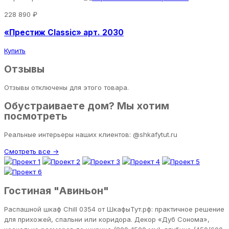
228 890 ₽
«Престиж Classic» арт. 2030
Купить
Отзывы
Отзывы отключены для этого товара.
Обустраиваете дом? Мы хотим
посмотреть
Реальные интерьеры наших клиентов: @shkafytut.ru
Смотреть все →
Гостиная "Авиньон"
Распашной шкаф Chill 0354 от ШкафыТут.рф: практичное решение
для прихожей, спальни или коридора. Декор «Дуб Сонома»,