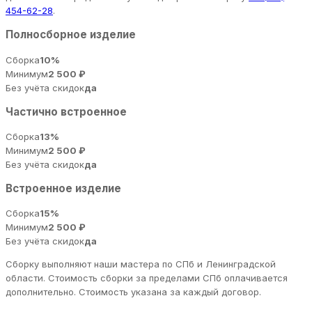
454-62-28
.
Полносборное изделие
Сборка
10%
Минимум
2 500 ₽
Без учёта скидок
да
Частично встроенное
Сборка
13%
Минимум
2 500 ₽
Без учёта скидок
да
Встроенное изделие
Сборка
15%
Минимум
2 500 ₽
Без учёта скидок
да
Сборку выполняют наши мастера по СПб и Ленинградской
области. Стоимость сборки за пределами СПб оплачивается
дополнительно. Стоимость указана за каждый договор.