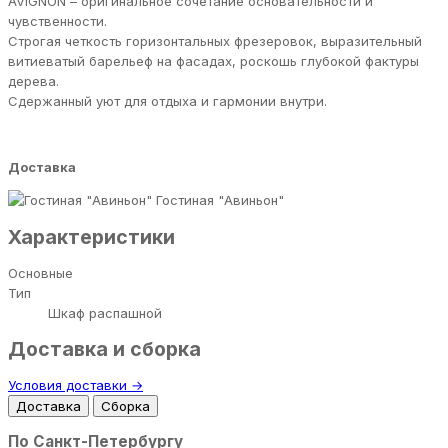
AVIGNON – оригинальное сочетание основательности и
чувственности.
Строгая четкость горизонтальных фрезеровок, выразительный
витиеватый барельеф на фасадах, роскошь глубокой фактуры
дерева.
Сдержанный уют для отдыха и гармонии внутри.
Доставка
Гостиная "Авиньон"
Характеристики
Основные
Тип
Шкаф распашной
Доставка и сборка
Условия доставки →
Доставка
Сборка
По Санкт-Петербургу