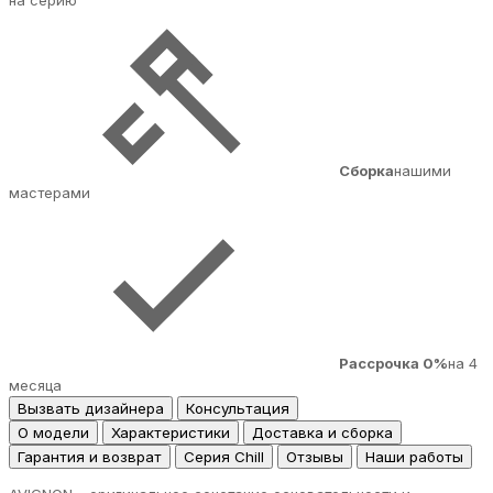
на серию
Сборка
нашими
мастерами
Рассрочка 0%
на 4
месяца
Вызвать дизайнера
Консультация
О модели
Характеристики
Доставка и сборка
Гарантия и возврат
Серия Chill
Отзывы
Наши работы