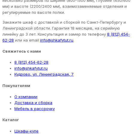
несколько размеров по ширине (800-1500 мм), глубине (450/600
мм) и высоте (2200/2400 мм), взаимозаменяемые отделения и
регулируемые по высоте полки.
Закажите шкаф с доставкой и сборкой по Санкт-Петербургу и
Ленинградской области. Гарантия 18 месяцев, на серийную
линейку до 3 лет. Консультация и замер по телефону
8 (812) 454-
62-28
или на email
info@shkafytut.ru
.
Свяжитесь с нами
8 (812) 454-62-28
info@shkafytut.ru
Кудрово, ул. Ленинградская, 7
Покупателям
О компании
Доставка и сборка
Мебель в рассрочку
Каталог
Шкафы-купе