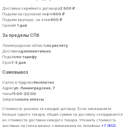
Доставка серийного договора
2 500 ₽
Подъём на грузовом лифте
600 ₽
Подъём вручную, за этаж
600 ₽
Срок
от 1 дня
За пределы СПб
Ленинградская область
по расчёту
Доставка
дополнительно
Подъём
по тарифу
Срок
1-3 дня
Самовывоз
Салон в Кудрово
бесплатно
Адрес
ул. Ленинградская, 7
Часы
11:00-20:00
Забрать
после оплаты
Стоимость указана за каждый договор. Если заказываете
больше одного товара, общая сумма за доставку складывается
из стоимости доставки каждого товара. Уточнить стоимость
доставки за город можно у менеджера по телефону
+7 (812)