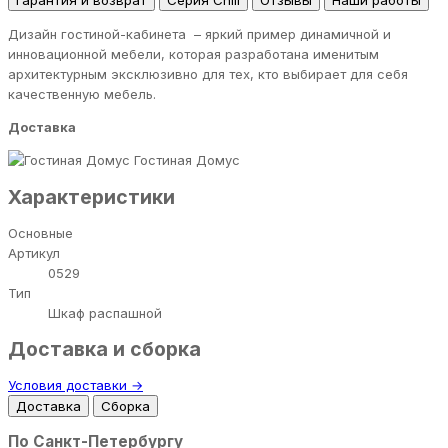
Гарантия и возврат
Серия Chill
Отзывы
Наши работы
Дизайн гостиной-кабинета – яркий пример динамичной и
инновационной мебели, которая разработана именитым
архитектурным эксклюзивно для тех, кто выбирает для себя
качественную мебель.
Доставка
Гостиная Домус
Характеристики
Основные
Артикул
0529
Тип
Шкаф распашной
Доставка и сборка
Условия доставки →
Доставка
Сборка
По Санкт-Петербургу