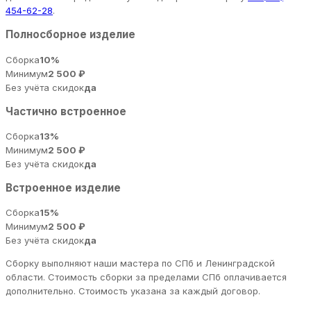
454-62-28
.
Полносборное изделие
Сборка
10%
Минимум
2 500 ₽
Без учёта скидок
да
Частично встроенное
Сборка
13%
Минимум
2 500 ₽
Без учёта скидок
да
Встроенное изделие
Сборка
15%
Минимум
2 500 ₽
Без учёта скидок
да
Сборку выполняют наши мастера по СПб и Ленинградской
области. Стоимость сборки за пределами СПб оплачивается
дополнительно. Стоимость указана за каждый договор.