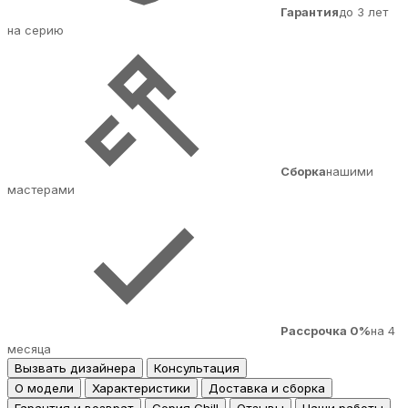
Гарантия
до 3 лет
на серию
Сборка
нашими
мастерами
Рассрочка 0%
на 4
месяца
Вызвать дизайнера
Консультация
О модели
Характеристики
Доставка и сборка