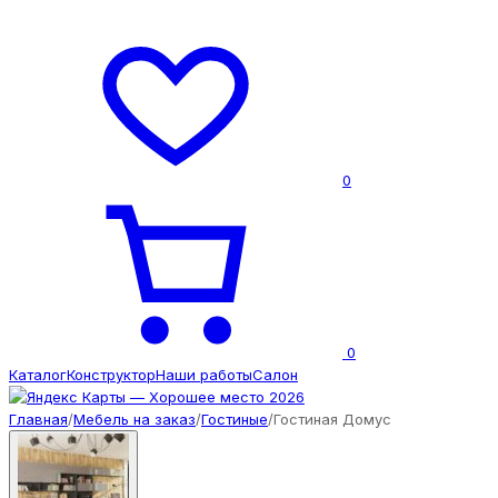
0
0
Каталог
Конструктор
Наши работы
Салон
Главная
/
Мебель на заказ
/
Гостиные
/
Гостиная Домус