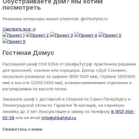
Обустраиваете дом? Мы хотим
посмотреть
Реальные интерьеры наших клиентов: @shkafytut.ru
Смотреть все →
Гостиная Домус
Распашной шкаф Chill 0354 от ШкафыТут.рф: практичное решение
для прихожей, спальни или коридора. Декор «Дуб Сонома»,
несколько размеров по ширине (800-1500 мм), глубине (450/600
мм) и высоте (2200/2400 мм), взаимозаменяемые отделения и
регулируемые по высоте полки.
Закажите шкаф с доставкой и сборкой по Санкт-Петербургу и
Ленинградской области. Гарантия 18 месяцев, на серийную
линейку до 3 лет. Консультация и замер по телефону
8 (812) 454-
62-28
или на email
info@shkafytut.ru
.
Свяжитесь с нами