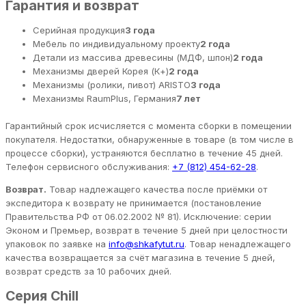
Гарантия и возврат
Серийная продукция
3 года
Мебель по индивидуальному проекту
2 года
Детали из массива древесины (МДФ, шпон)
2 года
Механизмы дверей Корея (К+)
2 года
Механизмы (ролики, пивот) ARISTO
3 года
Механизмы RaumPlus, Германия
7 лет
Гарантийный срок исчисляется с момента сборки в помещении
покупателя. Недостатки, обнаруженные в товаре (в том числе в
процессе сборки), устраняются бесплатно в течение 45 дней.
Телефон сервисного обслуживания:
+7 (812) 454-62-28
.
Возврат.
Товар надлежащего качества после приёмки от
экспедитора к возврату не принимается (постановление
Правительства РФ от 06.02.2002 № 81). Исключение: серии
Эконом и Премьер, возврат в течение 5 дней при целостности
упаковок по заявке на
info@shkafytut.ru
. Товар ненадлежащего
качества возвращается за счёт магазина в течение 5 дней,
возврат средств за 10 рабочих дней.
Серия Chill