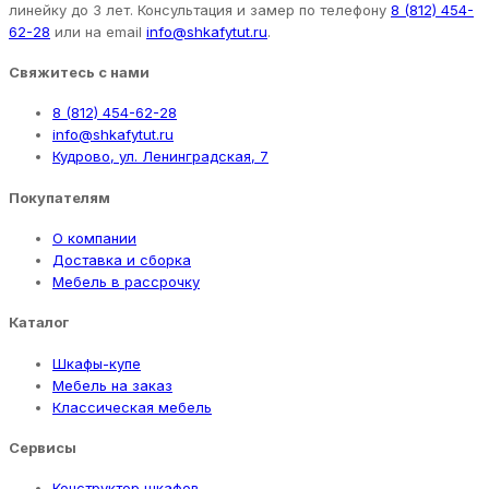
линейку до 3 лет. Консультация и замер по телефону
8 (812) 454-
62-28
или на email
info@shkafytut.ru
.
Свяжитесь с нами
8 (812) 454-62-28
info@shkafytut.ru
Кудрово, ул. Ленинградская, 7
Покупателям
О компании
Доставка и сборка
Мебель в рассрочку
Каталог
Шкафы-купе
Мебель на заказ
Классическая мебель
Сервисы
Конструктор шкафов