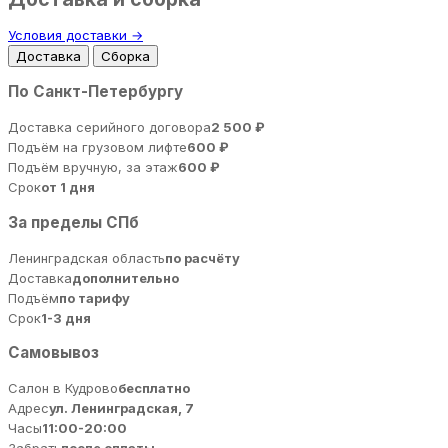
Условия доставки →
Доставка
Сборка
По Санкт-Петербургу
Доставка серийного договора
2 500 ₽
Подъём на грузовом лифте
600 ₽
Подъём вручную, за этаж
600 ₽
Срок
от 1 дня
За пределы СПб
Ленинградская область
по расчёту
Доставка
дополнительно
Подъём
по тарифу
Срок
1-3 дня
Самовывоз
Салон в Кудрово
бесплатно
Адрес
ул. Ленинградская, 7
Часы
11:00-20:00