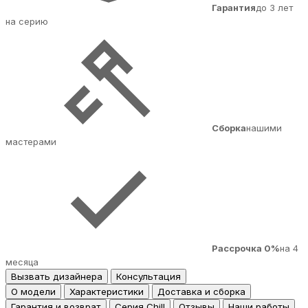
Гарантия
до 3 лет
на серию
Сборка
нашими
мастерами
Рассрочка 0%
на 4
месяца
Вызвать дизайнера
Консультация
О модели
Характеристики
Доставка и сборка
Гарантия и возврат
Серия Chill
Отзывы
Наши работы