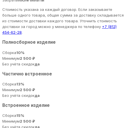
Забрать
после оплаты
Стоимость указана за каждый договор. Если заказываете
больше одного товара, общая сумма за доставку складывается
из стоимости доставки каждого товара. Уточнить стоимость
доставки за город можно у менеджера по телефону
+7 (812)
454-62-28
.
Полносборное изделие
Сборка
10%
Минимум
2 500 ₽
Без учёта скидок
да
Частично встроенное
Сборка
13%
Минимум
2 500 ₽
Без учёта скидок
да
Встроенное изделие
Сборка
15%
Минимум
2 500 ₽
Без учёта скидок
да