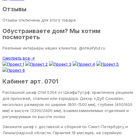
Отзывы
Отзывы отключены для этого товара.
Обустраиваете дом? Мы хотим
посмотреть
Реальные интерьеры наших клиентов: @shkafytut.ru
Смотреть все →
Кабинет арт. 0701
Распашной шкаф Chill 0354 от ШкафыТут.рф: практичное решение
для прихожей, спальни или коридора. Декор «Дуб Сонома»,
несколько размеров по ширине (800-1500 мм), глубине (450/600
мм) и высоте (2200/2400 мм), взаимозаменяемые отделения и
регулируемые по высоте полки.
Закажите шкаф с доставкой и сборкой по Санкт-Петербургу и
Ленинградской области. Гарантия 18 месяцев, на серийную