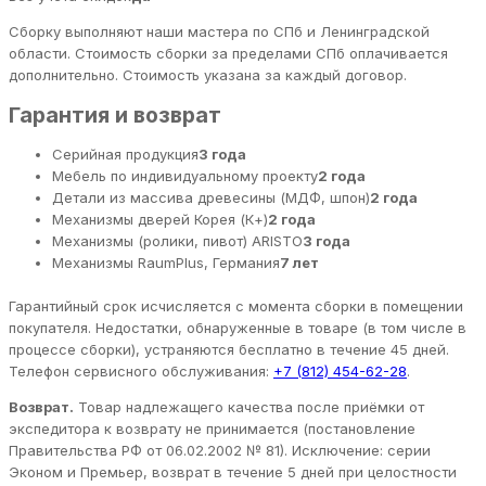
Сборку выполняют наши мастера по СПб и Ленинградской
области. Стоимость сборки за пределами СПб оплачивается
дополнительно. Стоимость указана за каждый договор.
Гарантия и возврат
Серийная продукция
3 года
Мебель по индивидуальному проекту
2 года
Детали из массива древесины (МДФ, шпон)
2 года
Механизмы дверей Корея (К+)
2 года
Механизмы (ролики, пивот) ARISTO
3 года
Механизмы RaumPlus, Германия
7 лет
Гарантийный срок исчисляется с момента сборки в помещении
покупателя. Недостатки, обнаруженные в товаре (в том числе в
процессе сборки), устраняются бесплатно в течение 45 дней.
Телефон сервисного обслуживания:
+7 (812) 454-62-28
.
Возврат.
Товар надлежащего качества после приёмки от
экспедитора к возврату не принимается (постановление
Правительства РФ от 06.02.2002 № 81). Исключение: серии
Эконом и Премьер, возврат в течение 5 дней при целостности