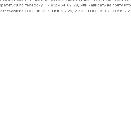
титься по телефону: +7 812 454-62-28, или написать на почту info
вующие ГОСТ 16371-93 п.п. 2.2.29, 2.2.30, ГОСТ 19917-93 п.п. 2.2.2