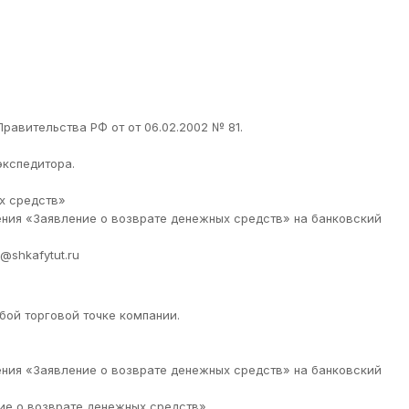
равительства РФ от от 06.02.2002 № 81.
экспедитора.
ых средств»
ения «Заявление о возврате денежных средств» на банковский
@shkafytut.ru
бой торговой точке компании.
ения «Заявление о возврате денежных средств» на банковский
ние о возврате денежных средств»