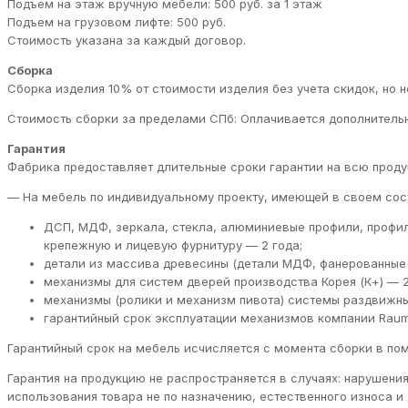
Подъем на этаж вручную мебели: 500 руб. за 1 этаж
Подъем на грузовом лифте: 500 руб.
Стоимость указана за каждый договор.
Сборка
Сборка изделия 10% от стоимости изделия без учета скидок, но н
Стоимость сборки за пределами СПб: Оплачивается дополнительн
Гарантия
Фабрика предоставляет длительные сроки гарантии на всю проду
— На мебель по индивидуальному проекту, имеющей в своем сос
ДСП, МДФ, зеркала, стекла, алюминиевые профили, профи
крепежную и лицевую фурнитуру — 2 года;
детали из массива древесины (детали МДФ, фанерованные 
механизмы для систем дверей производства Корея (К+) — 2
механизмы (ролики и механизм пивота) системы раздвижны
гарантийный срок эксплуатации механизмов компании RaumP
Гарантийный срок на мебель исчисляется с момента сборки в пом
Гарантия на продукцию не распространяется в случаях: нарушени
использования товара не по назначению, естественного износа 