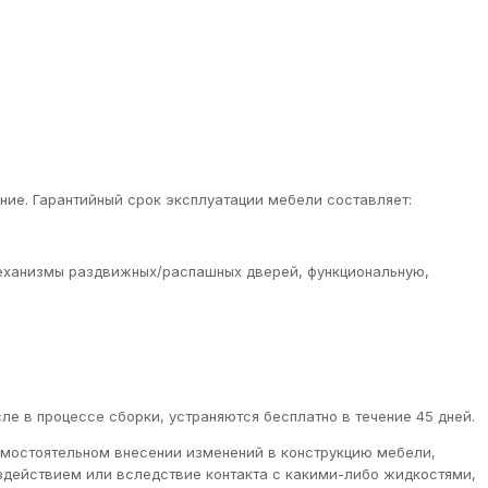
ие. Гарантийный срок эксплуатации мебели составляет:
еханизмы раздвижных/распашных дверей, функциональную,
ле в процессе сборки, устраняются бесплатно в течение 45 дней.
самостоятельном внесении изменений в конструкцию мебели,
оздействием или вследствие контакта с какими-либо жидкостями,