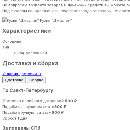
По вопросам возврата товаров и денежных средств вы можете обра
Под товаром ненадлежащего качества попадают товары, не соответст
Кухня “Джастин”
Характеристики
Основные
Тип
Шкаф распашной
Доставка и сборка
Условия доставки →
Доставка
Сборка
По Санкт-Петербургу
Доставка серийного договора
2 500 ₽
Подъём на грузовом лифте
600 ₽
Подъём вручную, за этаж
600 ₽
Срок
от 1 дня
За пределы СПб