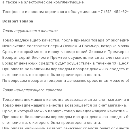
а также на электрические комплектующие.
Телефон по вопросам сервисного обслуживания: +7 (812) 454-62-
Возврат товара
Товар надлежащего качества
Товар надлежащего качества, после приемки товара от экспедито
Исключение составляют серии Эконом и Премьер, которые можно
Срок, в который можно вернуть товар серий Эконом и Премьер н
Возврат серий Эконом и Премьер осуществляется за счет магазин
Возврат денежных средств будет осуществлен в течение 10 (Деся
При оплате безналичным переводом возврат денежных средств бу
счет клиента, с которого была произведена оплата.
По вопросам возврата товаров и денежных средств вы можете обра
Товар ненадлежащего качества
Товар ненадлежащего качества возвращается за счет магазина по
Товар ненадлежащего качества возвращается за счет магазина.
Срок, в который можно вернуть товар ненадлежащего качества – 
При оплате безналичным переводом возврат денежных средств бу
счет клиента, с которого была произведена оплата.
При оплате наличными возврат денежных средств будет осуществл