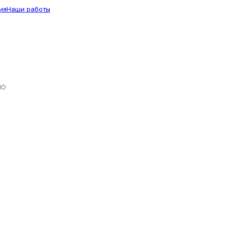
ия
Наши работы
ЛО