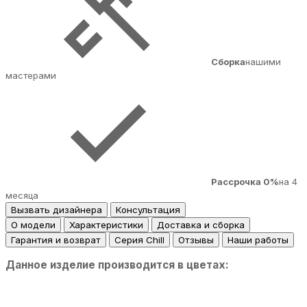
Сборка
нашими
мастерами
Рассрочка 0%
на 4
месяца
Вызвать дизайнера
Консультация
О модели
Характеристики
Доставка и сборка
Гарантия и возврат
Серия Chill
Отзывы
Наши работы
Данное изделие производится в цветах: