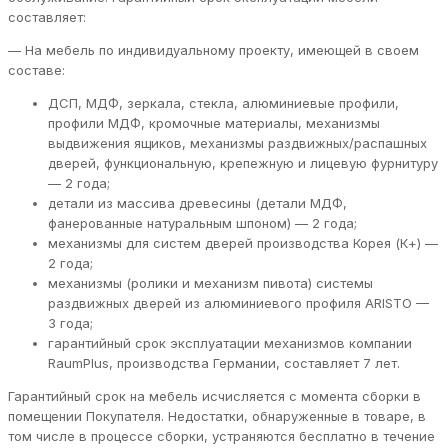
составляет:
— На мебель по индивидуальному проекту, имеющей в своем
составе:
ДСП, МДФ, зеркала, стекла, алюминиевые профили,
профили МДФ, кромочные материалы, механизмы
выдвижения ящиков, механизмы раздвижных/распашных
дверей, функциональную, крепежную и лицевую фурнитуру
— 2 года;
детали из массива древесины (детали МДФ,
фанерованные натуральным шпоном) — 2 года;
механизмы для систем дверей производства Корея (К+) —
2 года;
механизмы (ролики и механизм пивота) системы
раздвижных дверей из алюминиевого профиля ARISTO —
3 года;
гарантийный срок эксплуатации механизмов компании
RaumPlus, производства Германии, составляет 7 лет.
Гарантийный срок на мебель исчисляется с момента сборки в
помещении Покупателя. Недостатки, обнаруженные в товаре, в
том числе в процессе сборки, устраняются бесплатно в течение