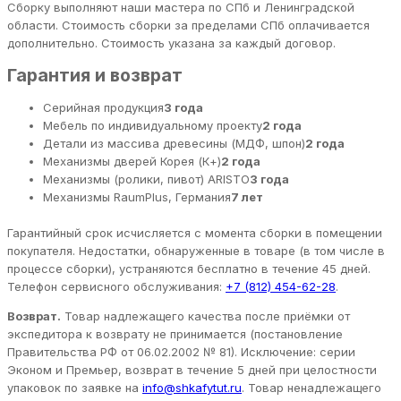
Сборку выполняют наши мастера по СПб и Ленинградской
области. Стоимость сборки за пределами СПб оплачивается
дополнительно. Стоимость указана за каждый договор.
Гарантия и возврат
Серийная продукция
3 года
Мебель по индивидуальному проекту
2 года
Детали из массива древесины (МДФ, шпон)
2 года
Механизмы дверей Корея (К+)
2 года
Механизмы (ролики, пивот) ARISTO
3 года
Механизмы RaumPlus, Германия
7 лет
Гарантийный срок исчисляется с момента сборки в помещении
покупателя. Недостатки, обнаруженные в товаре (в том числе в
процессе сборки), устраняются бесплатно в течение 45 дней.
Телефон сервисного обслуживания:
+7 (812) 454-62-28
.
Возврат.
Товар надлежащего качества после приёмки от
экспедитора к возврату не принимается (постановление
Правительства РФ от 06.02.2002 № 81). Исключение: серии
Эконом и Премьер, возврат в течение 5 дней при целостности
упаковок по заявке на
info@shkafytut.ru
. Товар ненадлежащего