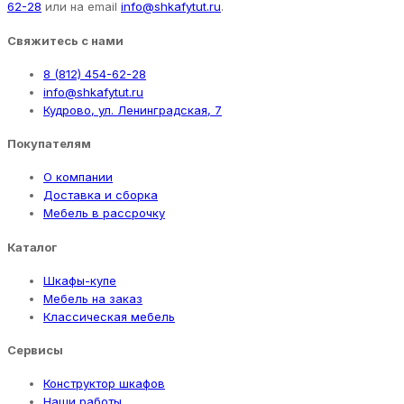
62-28
или на email
info@shkafytut.ru
.
Свяжитесь с нами
8 (812) 454-62-28
info@shkafytut.ru
Кудрово, ул. Ленинградская, 7
Покупателям
О компании
Доставка и сборка
Мебель в рассрочку
Каталог
Шкафы-купе
Мебель на заказ
Классическая мебель
Сервисы
Конструктор шкафов
Наши работы