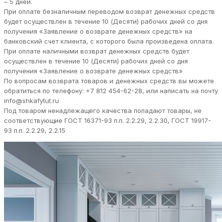
– 5 дней.
При оплате безналичным переводом возврат денежных средств
будет осуществлен в течение 10 (Десяти) рабочих дней со дня
получения «Заявление о возврате денежных средств» на
банковский счет клиента, с которого была произведена оплата.
При оплате наличными возврат денежных средств будет
осуществлен в течение 10 (Десяти) рабочих дней со дня
получения «Заявление о возврате денежных средств»
По вопросам возврата товаров и денежных средств вы можете
обратиться по телефону: +7 812 454-62-28, или написать на почту
info@shkafytut.ru
Под товаром ненадлежащего качества попадают товары, не
соответствующие ГОСТ 16371-93 п.п. 2.2.29, 2.2.30, ГОСТ 19917-
93 п.п. 2.2.29, 2.2.15