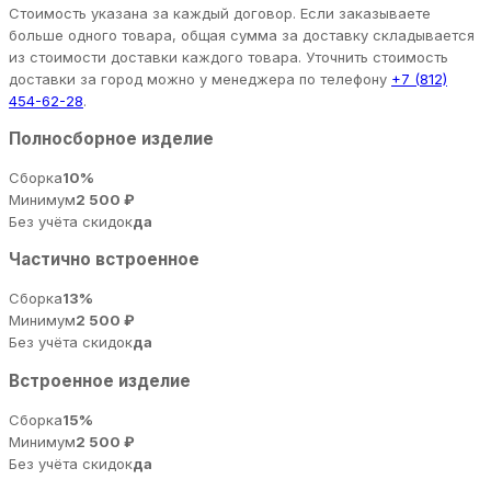
Стоимость указана за каждый договор. Если заказываете
больше одного товара, общая сумма за доставку складывается
из стоимости доставки каждого товара. Уточнить стоимость
доставки за город можно у менеджера по телефону
+7 (812)
454-62-28
.
Полносборное изделие
Сборка
10%
Минимум
2 500 ₽
Без учёта скидок
да
Частично встроенное
Сборка
13%
Минимум
2 500 ₽
Без учёта скидок
да
Встроенное изделие
Сборка
15%
Минимум
2 500 ₽
Без учёта скидок
да