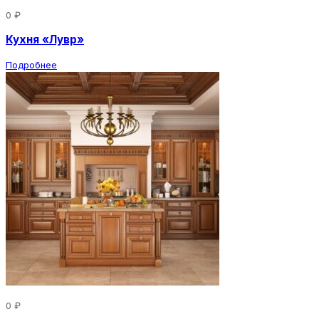
0 ₽
Кухня «Лувр»
Подробнее
0 ₽