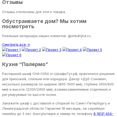
Отзывы
Отзывы отключены для этого товара.
Обустраиваете дом? Мы хотим
посмотреть
Реальные интерьеры наших клиентов: @shkafytut.ru
Смотреть все →
Кухня “Палермо”
Распашной шкаф Chill 0354 от ШкафыТут.рф: практичное решение
для прихожей, спальни или коридора. Декор «Дуб Сонома»,
несколько размеров по ширине (800-1500 мм), глубине (450/600
мм) и высоте (2200/2400 мм), взаимозаменяемые отделения и
регулируемые по высоте полки.
Закажите шкаф с доставкой и сборкой по Санкт-Петербургу и
Ленинградской области. Гарантия 18 месяцев, на серийную
линейку до 3 лет. Консультация и замер по телефону
8 (812) 454-