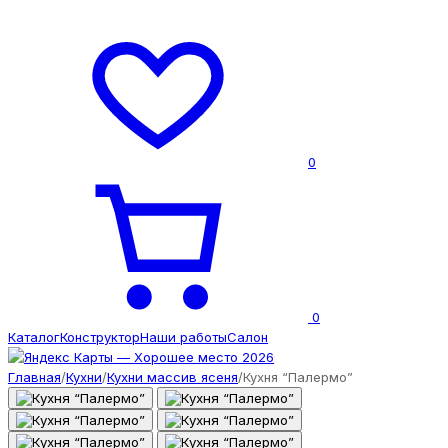
0
0
Каталог
Конструктор
Наши работы
Салон
Главная
/
Кухни
/
Кухни массив ясеня
/
Кухня “Палермо”