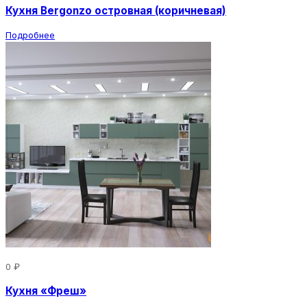
Кухня Bergonzo островная (коричневая)
Подробнее
0 ₽
Кухня «Фреш»