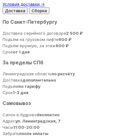
Условия доставки →
Доставка
Сборка
По Санкт-Петербургу
Доставка серийного договора
2 500 ₽
Подъём на грузовом лифте
600 ₽
Подъём вручную, за этаж
600 ₽
Срок
от 1 дня
За пределы СПб
Ленинградская область
по расчёту
Доставка
дополнительно
Подъём
по тарифу
Срок
1-3 дня
Самовывоз
Салон в Кудрово
бесплатно
Адрес
ул. Ленинградская, 7
Часы
11:00-20:00
Забрать
после оплаты