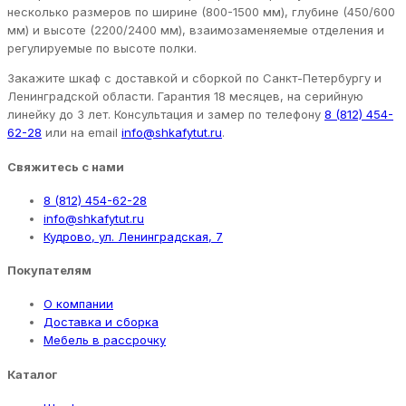
несколько размеров по ширине (800-1500 мм), глубине (450/600
мм) и высоте (2200/2400 мм), взаимозаменяемые отделения и
регулируемые по высоте полки.
Закажите шкаф с доставкой и сборкой по Санкт-Петербургу и
Ленинградской области. Гарантия 18 месяцев, на серийную
линейку до 3 лет. Консультация и замер по телефону
8 (812) 454-
62-28
или на email
info@shkafytut.ru
.
Свяжитесь с нами
8 (812) 454-62-28
info@shkafytut.ru
Кудрово, ул. Ленинградская, 7
Покупателям
О компании
Доставка и сборка
Мебель в рассрочку
Каталог