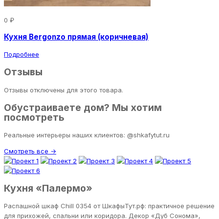
0 ₽
Кухня Bergonzo прямая (коричневая)
Подробнее
Отзывы
Отзывы отключены для этого товара.
Обустраиваете дом? Мы хотим
посмотреть
Реальные интерьеры наших клиентов: @shkafytut.ru
Смотреть все →
Кухня «Палермо»
Распашной шкаф Chill 0354 от ШкафыТут.рф: практичное решение
для прихожей, спальни или коридора. Декор «Дуб Сонома»,