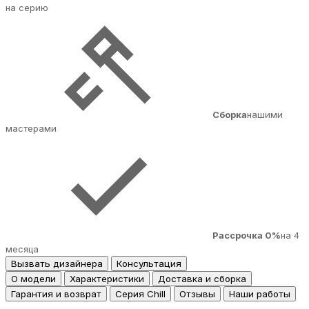
на серию
Сборка
нашими
мастерами
Рассрочка 0%
на 4
месяца
Вызвать дизайнера
Консультация
О модели
Характеристики
Доставка и сборка
Гарантия и возврат
Серия Chill
Отзывы
Наши работы