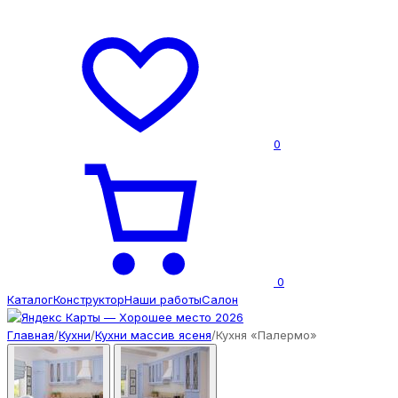
0
0
Каталог
Конструктор
Наши работы
Салон
Главная
/
Кухни
/
Кухни массив ясеня
/
Кухня «Палермо»