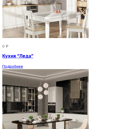
0 ₽
Кухня “Леда”
Подробнее