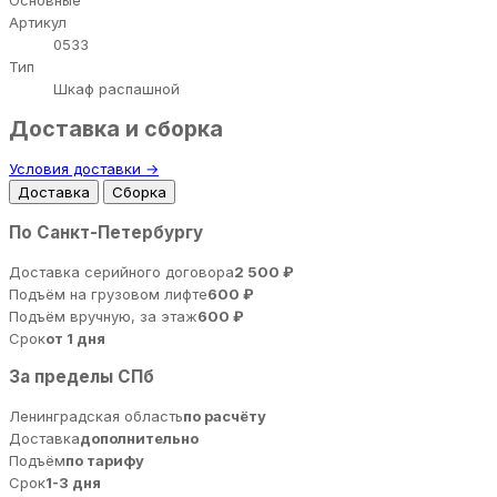
Основные
Артикул
0533
Тип
Шкаф распашной
Доставка и сборка
Условия доставки →
Доставка
Сборка
По Санкт-Петербургу
Доставка серийного договора
2 500 ₽
Подъём на грузовом лифте
600 ₽
Подъём вручную, за этаж
600 ₽
Срок
от 1 дня
За пределы СПб
Ленинградская область
по расчёту
Доставка
дополнительно
Подъём
по тарифу
Срок
1-3 дня