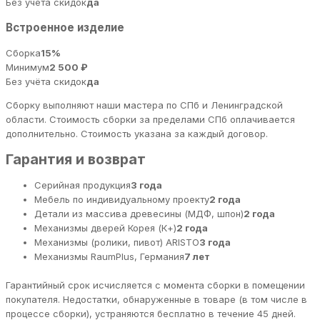
Без учёта скидок
да
Встроенное изделие
Сборка
15%
Минимум
2 500 ₽
Без учёта скидок
да
Сборку выполняют наши мастера по СПб и Ленинградской
области. Стоимость сборки за пределами СПб оплачивается
дополнительно. Стоимость указана за каждый договор.
Гарантия и возврат
Серийная продукция
3 года
Мебель по индивидуальному проекту
2 года
Детали из массива древесины (МДФ, шпон)
2 года
Механизмы дверей Корея (К+)
2 года
Механизмы (ролики, пивот) ARISTO
3 года
Механизмы RaumPlus, Германия
7 лет
Гарантийный срок исчисляется с момента сборки в помещении
покупателя. Недостатки, обнаруженные в товаре (в том числе в
процессе сборки), устраняются бесплатно в течение 45 дней.