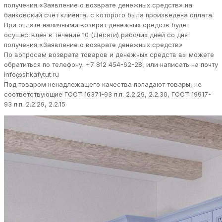
получения «Заявление о возврате денежных средств» на
банковский счет клиента, с которого была произведена оплата.
При оплате наличными возврат денежных средств будет
осуществлен в течение 10 (Десяти) рабочих дней со дня
получения «Заявление о возврате денежных средств»
По вопросам возврата товаров и денежных средств вы можете
обратиться по телефону: +7 812 454-62-28, или написать на почту
info@shkafytut.ru
Под товаром ненадлежащего качества попадают товары, не
соответствующие ГОСТ 16371-93 п.п. 2.2.29, 2.2.30, ГОСТ 19917-
93 п.п. 2.2.29, 2.2.15