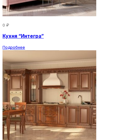
0 ₽
Кухня “Интегра”
Подробнее