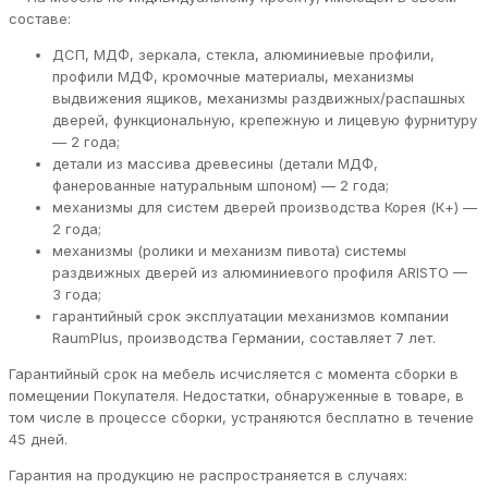
составе:
ДСП, МДФ, зеркала, стекла, алюминиевые профили,
профили МДФ, кромочные материалы, механизмы
выдвижения ящиков, механизмы раздвижных/распашных
дверей, функциональную, крепежную и лицевую фурнитуру
— 2 года;
детали из массива древесины (детали МДФ,
фанерованные натуральным шпоном) — 2 года;
механизмы для систем дверей производства Корея (К+) —
2 года;
механизмы (ролики и механизм пивота) системы
раздвижных дверей из алюминиевого профиля ARISTO —
3 года;
гарантийный срок эксплуатации механизмов компании
RaumPlus, производства Германии, составляет 7 лет.
Гарантийный срок на мебель исчисляется с момента сборки в
помещении Покупателя. Недостатки, обнаруженные в товаре, в
том числе в процессе сборки, устраняются бесплатно в течение
45 дней.
Гарантия на продукцию не распространяется в случаях: