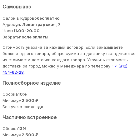
Самовывоз
Салон в Кудрово
бесплатно
Адрес
ул. Ленинградская, 7
Часы
11:00-20:00
Забрать
после оплаты
Стоимость указана за каждый договор. Если заказываете
больше одного товара, общая сумма за доставку складывается
из стоимости доставки каждого товара. Уточнить стоимость
доставки за город можно у менеджера по телефону
+7 (812)
454-62-28
.
Полносборное изделие
Сборка
10%
Минимум
2 500 ₽
Без учёта скидок
да
Частично встроенное
Сборка
13%
Минимум
2 500 ₽