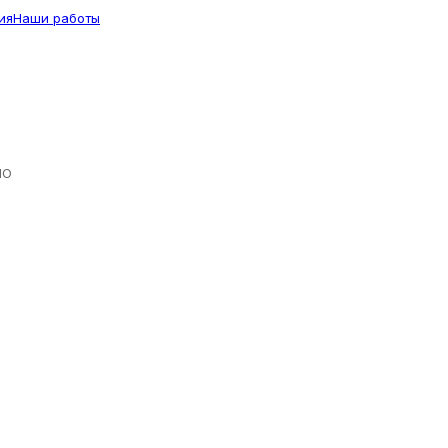
ия
Наши работы
ЛО