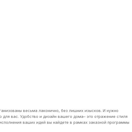
ганизованы весьма лаконично, без лишних изысков. И нужно
о для вас. Удобство и дизайн вашего дома– это отражение стиля
 исполнения ваших идей вы найдете в рамках заказной программы