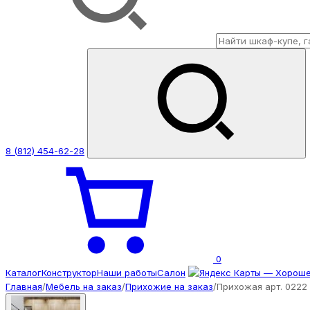
8 (812) 454-62-28
0
Каталог
Конструктор
Наши работы
Салон
Главная
/
Мебель на заказ
/
Прихожие на заказ
/
Прихожая арт. 0222