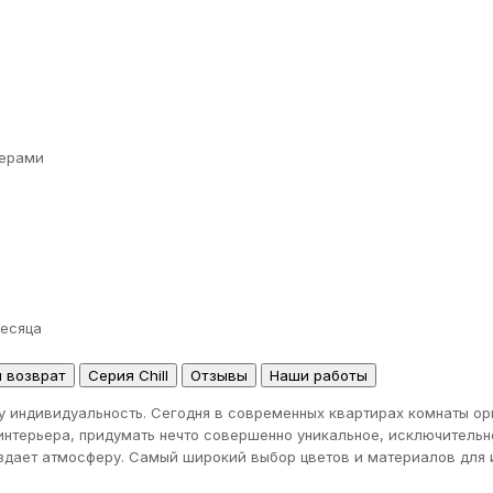
ерами
месяца
и возврат
Серия Chill
Отзывы
Наши работы
у индивидуальность. Сегодня в современных квартирах комнаты ор
интерьера, придумать нечто совершенно уникальное, исключительн
оздает атмосферу. Самый широкий выбор цветов и материалов для