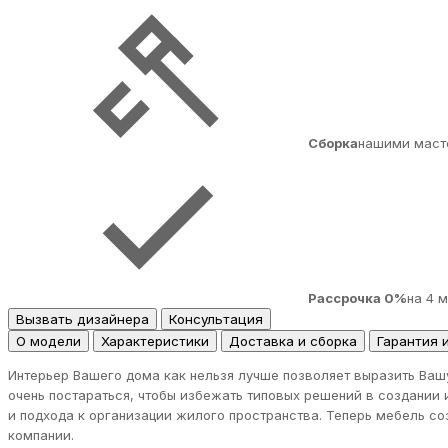
Сборка
нашими маст
Рассрочка 0%
на 4 
Вызвать дизайнера
Консультация
О модели
Характеристики
Доставка и сборка
Гарантия 
Интерьер Вашего дома как нельзя лучше позволяет выразить Ваш
очень постараться, чтобы избежать типовых решений в создании 
и подхода к организации жилого пространства. Теперь мебель с
компании.