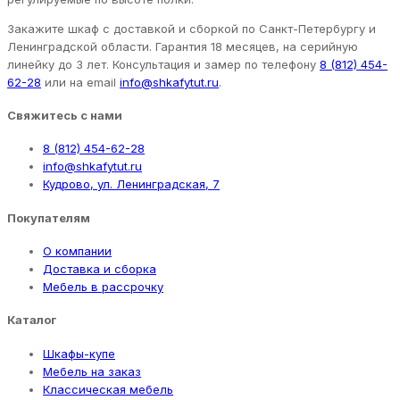
Закажите шкаф с доставкой и сборкой по Санкт-Петербургу и
Ленинградской области. Гарантия 18 месяцев, на серийную
линейку до 3 лет. Консультация и замер по телефону
8 (812) 454-
62-28
или на email
info@shkafytut.ru
.
Свяжитесь с нами
8 (812) 454-62-28
info@shkafytut.ru
Кудрово, ул. Ленинградская, 7
Покупателям
О компании
Доставка и сборка
Мебель в рассрочку
Каталог
Шкафы-купе
Мебель на заказ
Классическая мебель