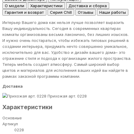
О модели
Характеристики
Доставка и сборка
Гарантия и возврат
Серия Chill
Отзывы
Наши работы
Интерьер Вашего дома как нельзя лучше позволяет выразить
Вашу индивидуальность. Сегодня в современных квартирах
комнаты организованы весьма лаконично, без лишних изысков.
И нужно очень постараться, чтобы избежать типовых решений в
создании интерьера, придумать нечто совершенно уникальное,
исключительно для вас. Удобство и дизайн вашего дома– это
отражение стиля и подхода к организации жилого пространства.
Теперь мебель создает атмосферу. Самый широкий выбор
цветов и материалов для исполнения ваших идей вы найдете в
рамках заказной программы компании.
Доставка
Прихожая арт. 0228
Характеристики
Основные
Артикул
0228