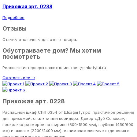
Прихожая арт. 0238
Подробнее
Отзывы
Отзывы отключены для этого товара.
Обустраиваете дом? Мы хотим
посмотреть
Реальные интерьеры наших клиентов: @shkafytut.ru
Смотреть все →
Прихожая арт. 0228
Распашной шкаф Chill 0354 от ШкафыТут.рф: практичное решение
для прихожей, спальни или коридора. Декор «Дуб Сонома»,
несколько размеров по ширине (800-1500 мм), глубине (450/600
мм) и высоте (2200/2400 мм), взаимозаменяемые отделения и
регулируемые по высоте полки.