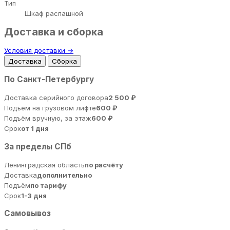
Тип
Шкаф распашной
Доставка и сборка
Условия доставки →
Доставка
Сборка
По Санкт-Петербургу
Доставка серийного договора
2 500 ₽
Подъём на грузовом лифте
600 ₽
Подъём вручную, за этаж
600 ₽
Срок
от 1 дня
За пределы СПб
Ленинградская область
по расчёту
Доставка
дополнительно
Подъём
по тарифу
Срок
1-3 дня
Самовывоз