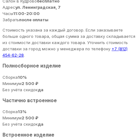
Салон в Кудрово
бесплатно
Адрес
ул. Ленинградская, 7
Часы
11:00-20:00
Забрать
после оплаты
Стоимость указана за каждый договор. Если заказываете
больше одного товара, общая сумма за доставку складывается
из стоимости доставки каждого товара. Уточнить стоимость
доставки за город можно у менеджера по телефону
+7 (812)
454-62-28
.
Полносборное изделие
Сборка
10%
Минимум
2 500 ₽
Без учёта скидок
да
Частично встроенное
Сборка
13%
Минимум
2 500 ₽
Без учёта скидок
да
Встроенное изделие