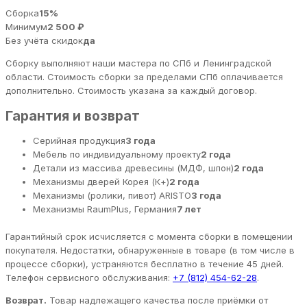
Сборка
15%
Минимум
2 500 ₽
Без учёта скидок
да
Сборку выполняют наши мастера по СПб и Ленинградской
области. Стоимость сборки за пределами СПб оплачивается
дополнительно. Стоимость указана за каждый договор.
Гарантия и возврат
Серийная продукция
3 года
Мебель по индивидуальному проекту
2 года
Детали из массива древесины (МДФ, шпон)
2 года
Механизмы дверей Корея (К+)
2 года
Механизмы (ролики, пивот) ARISTO
3 года
Механизмы RaumPlus, Германия
7 лет
Гарантийный срок исчисляется с момента сборки в помещении
покупателя. Недостатки, обнаруженные в товаре (в том числе в
процессе сборки), устраняются бесплатно в течение 45 дней.
Телефон сервисного обслуживания:
+7 (812) 454-62-28
.
Возврат.
Товар надлежащего качества после приёмки от