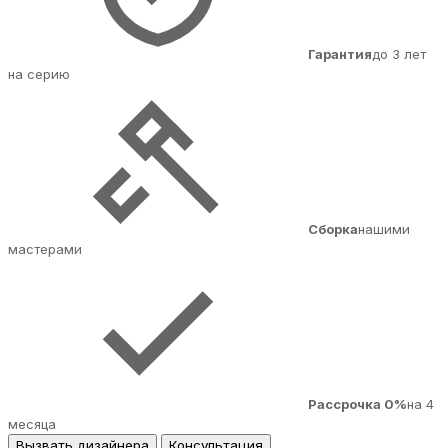
Гарантия
до 3 лет
на серию
Сборка
нашими
мастерами
Рассрочка 0%
на 4
месяца
Вызвать дизайнера
Консультация