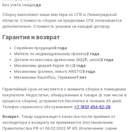
Без учёта скидок
да
Сборку выполняют наши мастера по СПб и Ленинградской
области. Стоимость сборки за пределами СПб оплачивается
дополнительно. Стоимость указана за каждый договор.
Гарантия и возврат
Серийная продукция
3 года
Мебель по индивидуальному проекту
2 года
Детали из массива древесины (МДФ, шпон)
2 года
Механизмы дверей Корея (К+)
2 года
Механизмы (ролики, пивот) ARISTO
3 года
Механизмы RaumPlus, Германия
7 лет
Гарантийный срок исчисляется с момента сборки в помещении
покупателя. Недостатки, обнаруженные в товаре (в том числе в
процессе сборки), устраняются бесплатно в течение 45 дней.
Телефон сервисного обслуживания:
+7 (812) 454-62-28
.
Возврат.
Товар надлежащего качества после приёмки от
экспедитора к возврату не принимается (постановление
Правительства РФ от 06.02.2002 № 81). Исключение: серии