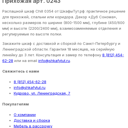
Прихожая арт. 0243
Распашной шкаф Chill 0354 от ШкафыТут.рф: практичное решение
для прихожей, спальни или коридора. Декор «Дуб Сонома»,
несколько размеров по ширине (800-1500 мм), глубине (450/600
мм) и высоте (2200/2400 мм), взаимозаменяемые отделения и
регулируемые по высоте полки.
Закажите шкаф с доставкой и сборкой по Санкт-Петербургу и
Ленинградской области. Гарантия 18 месяцев, на серийную
линейку до 3 лет. Консультация и замер по телефону
8 (812) 454-
62-28
или на email
info@shkafytut.ru
.
Свяжитесь с нами
8 (812) 454-62-28
info@shkafytut.ru
Кудрово, ул. Ленинградская, 7
Покупателям
О компании
Доставка и сборка
Мебель в рассрочку