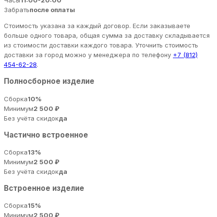
Часы
11:00-20:00
Забрать
после оплаты
Стоимость указана за каждый договор. Если заказываете
больше одного товара, общая сумма за доставку складывается
из стоимости доставки каждого товара. Уточнить стоимость
доставки за город можно у менеджера по телефону
+7 (812)
454-62-28
.
Полносборное изделие
Сборка
10%
Минимум
2 500 ₽
Без учёта скидок
да
Частично встроенное
Сборка
13%
Минимум
2 500 ₽
Без учёта скидок
да
Встроенное изделие
Сборка
15%
Минимум
2 500 ₽