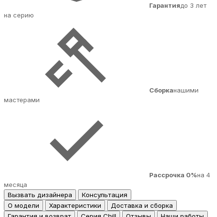
Гарантия
до 3 лет
на серию
Сборка
нашими
мастерами
Рассрочка 0%
на 4
месяца
Вызвать дизайнера
Консультация
О модели
Характеристики
Доставка и сборка
Гарантия и возврат
Серия Chill
Отзывы
Наши работы