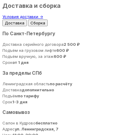
Доставка и сборка
Условия доставки →
Доставка
Сборка
По Санкт-Петербургу
Доставка серийного договора
2 500 ₽
Подъём на грузовом лифте
600 ₽
Подъём вручную, за этаж
600 ₽
Срок
от 1 дня
За пределы СПб
Ленинградская область
по расчёту
Доставка
дополнительно
Подъём
по тарифу
Срок
1-3 дня
Самовывоз
Салон в Кудрово
бесплатно
Адрес
ул. Ленинградская, 7