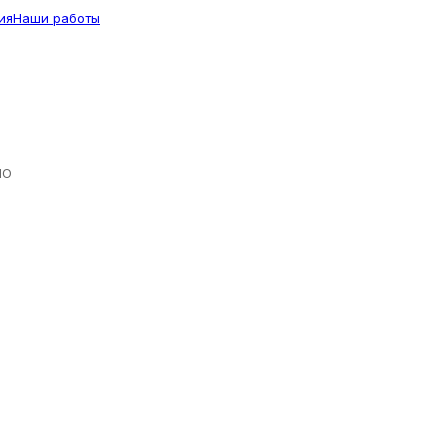
ия
Наши работы
ЛО