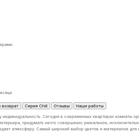
ерами
месяца
и возврат
Серия Chill
Отзывы
Наши работы
у индивидуальность. Сегодня в современных квартирах комнаты ор
интерьера, придумать нечто совершенно уникальное, исключительн
оздает атмосферу. Самый широкий выбор цветов и материалов для