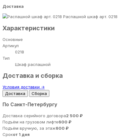
Доставка
Распашной шкаф арт. 0218
Характеристики
Основные
Артикул
0218
Тип
Шкаф распашной
Доставка и сборка
Условия доставки →
Доставка
Сборка
По Санкт-Петербургу
Доставка серийного договора
2 500 ₽
Подъём на грузовом лифте
600 ₽
Подъём вручную, за этаж
600 ₽
Срок
от 1 дня