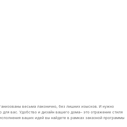
ганизованы весьма лаконично, без лишних изысков. И нужно
о для вас. Удобство и дизайн вашего дома– это отражение стиля
 исполнения ваших идей вы найдете в рамках заказной программы