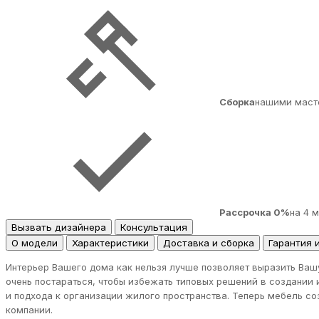
Сборка
нашими маст
Рассрочка 0%
на 4 
Вызвать дизайнера
Консультация
О модели
Характеристики
Доставка и сборка
Гарантия 
Интерьер Вашего дома как нельзя лучше позволяет выразить Ваш
очень постараться, чтобы избежать типовых решений в создании 
и подхода к организации жилого пространства. Теперь мебель с
компании.