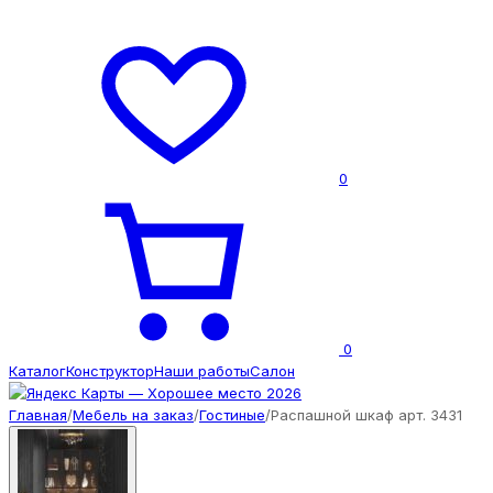
0
0
Каталог
Конструктор
Наши работы
Салон
Главная
/
Мебель на заказ
/
Гостиные
/
Распашной шкаф арт. 3431