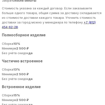
Забрать
после оплаты
Стоимость указана за каждый договор. Если заказываете
больше одного товара, общая сумма за доставку складывается
из стоимости доставки каждого товара. Уточнить стоимость
доставки за город можно у менеджера по телефону
+7 (812)
454-62-28
.
Полносборное изделие
Сборка
10%
Минимум
2 500 ₽
Без учёта скидок
да
Частично встроенное
Сборка
13%
Минимум
2 500 ₽
Без учёта скидок
да
Встроенное изделие
Сборка
15%
Минимум
2 500 ₽
Без учёта скидок
да