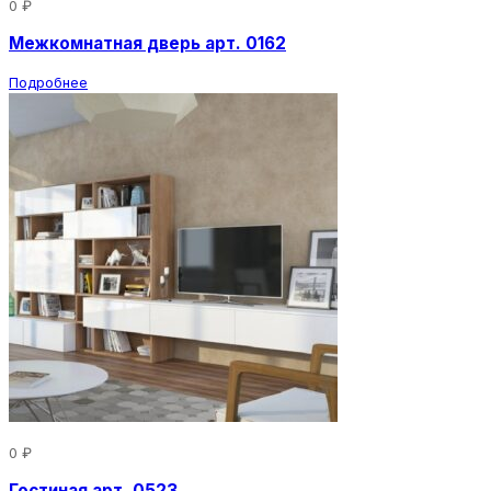
0 ₽
Межкомнатная дверь арт. 0162
Подробнее
0 ₽
Гостиная арт. 0523