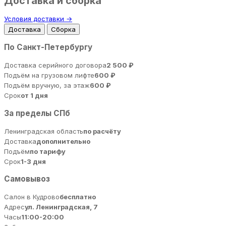
Доставка и сборка
Условия доставки →
Доставка
Сборка
По Санкт-Петербургу
Доставка серийного договора
2 500 ₽
Подъём на грузовом лифте
600 ₽
Подъём вручную, за этаж
600 ₽
Срок
от 1 дня
За пределы СПб
Ленинградская область
по расчёту
Доставка
дополнительно
Подъём
по тарифу
Срок
1-3 дня
Самовывоз
Салон в Кудрово
бесплатно
Адрес
ул. Ленинградская, 7
Часы
11:00-20:00