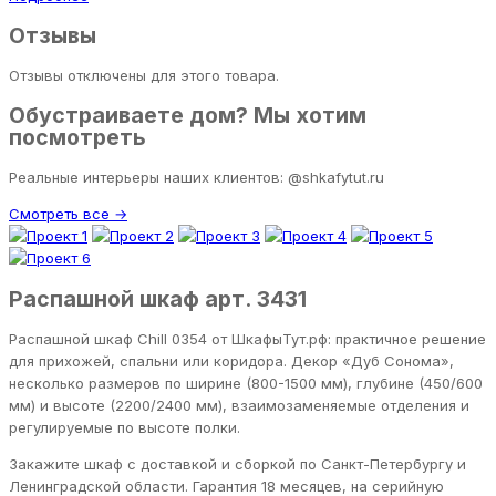
Отзывы
Отзывы отключены для этого товара.
Обустраиваете дом? Мы хотим
посмотреть
Реальные интерьеры наших клиентов: @shkafytut.ru
Смотреть все →
Распашной шкаф арт. 3431
Распашной шкаф Chill 0354 от ШкафыТут.рф: практичное решение
для прихожей, спальни или коридора. Декор «Дуб Сонома»,
несколько размеров по ширине (800-1500 мм), глубине (450/600
мм) и высоте (2200/2400 мм), взаимозаменяемые отделения и
регулируемые по высоте полки.
Закажите шкаф с доставкой и сборкой по Санкт-Петербургу и
Ленинградской области. Гарантия 18 месяцев, на серийную