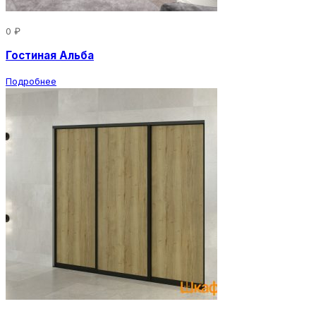
0 ₽
Гостиная Альба
Подробнее