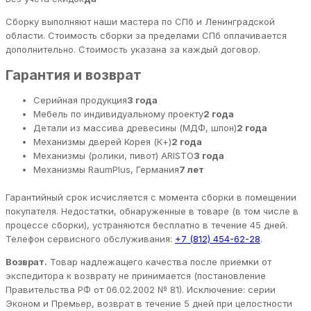
Сборку выполняют наши мастера по СПб и Ленинградской
области. Стоимость сборки за пределами СПб оплачивается
дополнительно. Стоимость указана за каждый договор.
Гарантия и возврат
Серийная продукция
3 года
Мебель по индивидуальному проекту
2 года
Детали из массива древесины (МДФ, шпон)
2 года
Механизмы дверей Корея (К+)
2 года
Механизмы (ролики, пивот) ARISTO
3 года
Механизмы RaumPlus, Германия
7 лет
Гарантийный срок исчисляется с момента сборки в помещении
покупателя. Недостатки, обнаруженные в товаре (в том числе в
процессе сборки), устраняются бесплатно в течение 45 дней.
Телефон сервисного обслуживания:
+7 (812) 454-62-28
.
Возврат.
Товар надлежащего качества после приёмки от
экспедитора к возврату не принимается (постановление
Правительства РФ от 06.02.2002 № 81). Исключение: серии
Эконом и Премьер, возврат в течение 5 дней при целостности