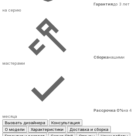
Гарантия
до 3 лет
на серию
Сборка
нашими
мастерами
Рассрочка 0%
на 4
месяца
Вызвать дизайнера
Консультация
О модели
Характеристики
Доставка и сборка