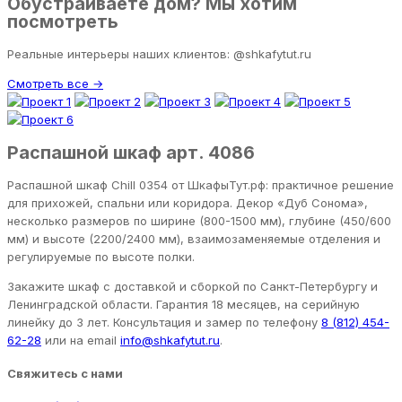
Обустраиваете дом? Мы хотим
посмотреть
Реальные интерьеры наших клиентов: @shkafytut.ru
Смотреть все →
Распашной шкаф арт. 4086
Распашной шкаф Chill 0354 от ШкафыТут.рф: практичное решение
для прихожей, спальни или коридора. Декор «Дуб Сонома»,
несколько размеров по ширине (800-1500 мм), глубине (450/600
мм) и высоте (2200/2400 мм), взаимозаменяемые отделения и
регулируемые по высоте полки.
Закажите шкаф с доставкой и сборкой по Санкт-Петербургу и
Ленинградской области. Гарантия 18 месяцев, на серийную
линейку до 3 лет. Консультация и замер по телефону
8 (812) 454-
62-28
или на email
info@shkafytut.ru
.
Свяжитесь с нами