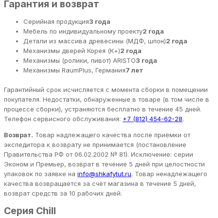
Гарантия и возврат
Серийная продукция
3 года
Мебель по индивидуальному проекту
2 года
Детали из массива древесины (МДФ, шпон)
2 года
Механизмы дверей Корея (К+)
2 года
Механизмы (ролики, пивот) ARISTO
3 года
Механизмы RaumPlus, Германия
7 лет
Гарантийный срок исчисляется с момента сборки в помещении
покупателя. Недостатки, обнаруженные в товаре (в том числе в
процессе сборки), устраняются бесплатно в течение 45 дней.
Телефон сервисного обслуживания:
+7 (812) 454-62-28
.
Возврат.
Товар надлежащего качества после приёмки от
экспедитора к возврату не принимается (постановление
Правительства РФ от 06.02.2002 № 81). Исключение: серии
Эконом и Премьер, возврат в течение 5 дней при целостности
упаковок по заявке на
info@shkafytut.ru
. Товар ненадлежащего
качества возвращается за счёт магазина в течение 5 дней,
возврат средств за 10 рабочих дней.
Серия Chill