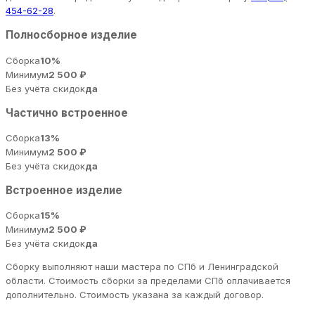
454-62-28
.
Полносборное изделие
Сборка
10%
Минимум
2 500 ₽
Без учёта скидок
да
Частично встроенное
Сборка
13%
Минимум
2 500 ₽
Без учёта скидок
да
Встроенное изделие
Сборка
15%
Минимум
2 500 ₽
Без учёта скидок
да
Сборку выполняют наши мастера по СПб и Ленинградской
области. Стоимость сборки за пределами СПб оплачивается
дополнительно. Стоимость указана за каждый договор.