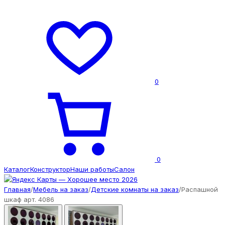
0
0
Каталог
Конструктор
Наши работы
Салон
Главная
/
Мебель на заказ
/
Детские комнаты на заказ
/
Распашной
шкаф арт. 4086