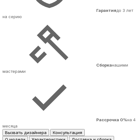
Гарантия
до 3 лет
на серию
Сборка
нашими
мастерами
Рассрочка 0%
на 4
месяца
Вызвать дизайнера
Консультация
О модели
Характеристики
Доставка и сборка