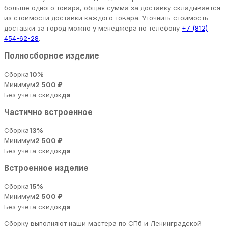
больше одного товара, общая сумма за доставку складывается
из стоимости доставки каждого товара. Уточнить стоимость
доставки за город можно у менеджера по телефону
+7 (812)
454-62-28
.
Полносборное изделие
Сборка
10%
Минимум
2 500 ₽
Без учёта скидок
да
Частично встроенное
Сборка
13%
Минимум
2 500 ₽
Без учёта скидок
да
Встроенное изделие
Сборка
15%
Минимум
2 500 ₽
Без учёта скидок
да
Сборку выполняют наши мастера по СПб и Ленинградской