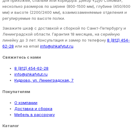
для прихожей, спальни или коридора. Декор «Дуб Сонома»,
несколько размеров по ширине (800-1500 мм), глубине (450/600
мм) и высоте (2200/2400 мм), взаимозаменяемые отделения и
регулируемые по высоте полки.
Закажите шкаф с доставкой и сборкой по Санкт-Петербургу и
Ленинградской области. Гарантия 18 месяцев, на серийную
линейку до 3 лет. Консультация и замер по телефону
8 (812) 454-
62-28
или на email
info@shkafytut.ru
.
Свяжитесь с нами
8 (812) 454-62-28
info@shkafytut.ru
Кудрово, ул. Ленинградская, 7
Покупателям
О компании
Доставка и сборка
Мебель в рассрочку
Каталог