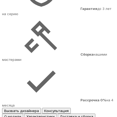
Гарантия
до 3 лет
на серию
Сборка
нашими
мастерами
Рассрочка 0%
на 4
месяца
Вызвать дизайнера
Консультация
О модели
Характеристики
Доставка и сборка