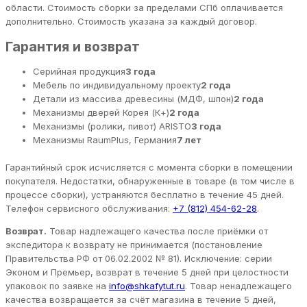
области. Стоимость сборки за пределами СПб оплачивается
дополнительно. Стоимость указана за каждый договор.
Гарантия и возврат
Серийная продукция
3 года
Мебель по индивидуальному проекту
2 года
Детали из массива древесины (МДФ, шпон)
2 года
Механизмы дверей Корея (К+)
2 года
Механизмы (ролики, пивот) ARISTO
3 года
Механизмы RaumPlus, Германия
7 лет
Гарантийный срок исчисляется с момента сборки в помещении
покупателя. Недостатки, обнаруженные в товаре (в том числе в
процессе сборки), устраняются бесплатно в течение 45 дней.
Телефон сервисного обслуживания:
+7 (812) 454-62-28
.
Возврат.
Товар надлежащего качества после приёмки от
экспедитора к возврату не принимается (постановление
Правительства РФ от 06.02.2002 № 81). Исключение: серии
Эконом и Премьер, возврат в течение 5 дней при целостности
упаковок по заявке на
info@shkafytut.ru
. Товар ненадлежащего
качества возвращается за счёт магазина в течение 5 дней,