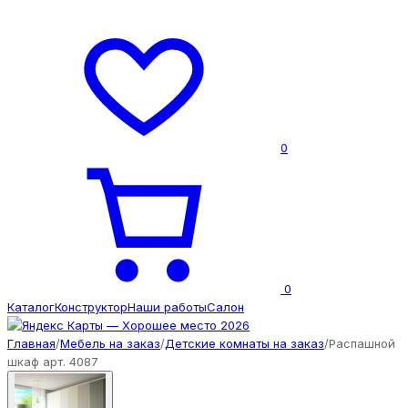
0
0
Каталог
Конструктор
Наши работы
Салон
Главная
/
Мебель на заказ
/
Детские комнаты на заказ
/
Распашной
шкаф арт. 4087