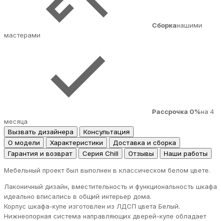
Сборка
нашими
мастерами
Рассрочка 0%
на 4
месяца
Вызвать дизайнера
Консультация
О модели
Характеристики
Доставка и сборка
Гарантия и возврат
Серия Chill
Отзывы
Наши работы
Мебельный проект был выполнен в классическом белом цвете.
Лаконичный дизайн, вместительность и функциональность шкафа
идеально вписались в общий интерьер дома.
Корпус шкафа-купе изготовлен из ЛДСП цвета Белый.
Нижнеопорная система направляющих дверей-купе обладает