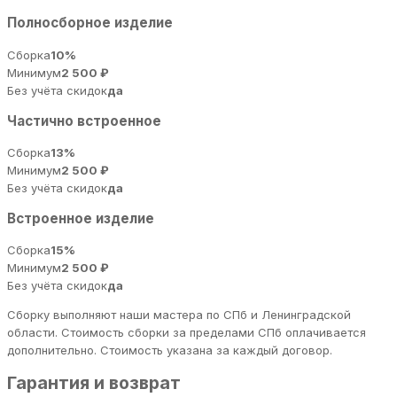
Полносборное изделие
Сборка
10%
Минимум
2 500 ₽
Без учёта скидок
да
Частично встроенное
Сборка
13%
Минимум
2 500 ₽
Без учёта скидок
да
Встроенное изделие
Сборка
15%
Минимум
2 500 ₽
Без учёта скидок
да
Сборку выполняют наши мастера по СПб и Ленинградской
области. Стоимость сборки за пределами СПб оплачивается
дополнительно. Стоимость указана за каждый договор.
Гарантия и возврат