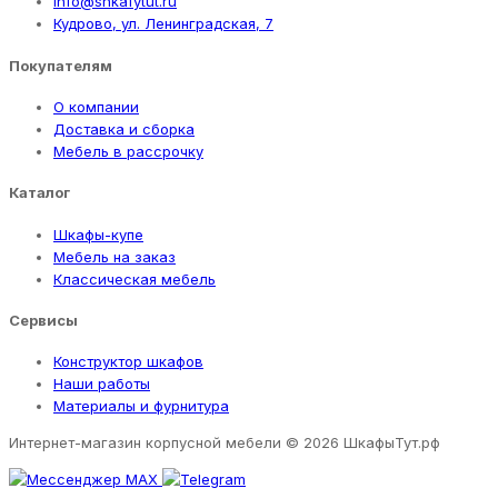
info@shkafytut.ru
Кудрово, ул. Ленинградская, 7
Покупателям
О компании
Доставка и сборка
Мебель в рассрочку
Каталог
Шкафы-купе
Мебель на заказ
Классическая мебель
Сервисы
Конструктор шкафов
Наши работы
Материалы и фурнитура
Интернет-магазин корпусной мебели
© 2026 ШкафыТут.рф