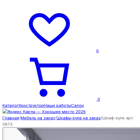
0
0
Каталог
Конструктор
Наши работы
Салон
Главная
/
Мебель на заказ
/
Шкафы-купе на заказ
/
Шкаф-купе арт.
0873