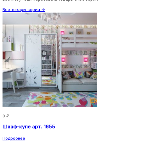
Все товары серии →
0 ₽
Шкаф-купе арт. 1655
Подробнее