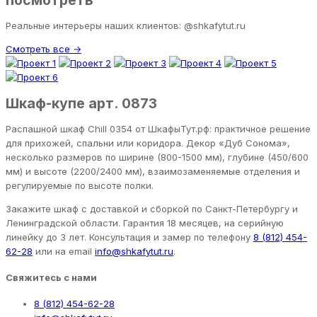
посмотреть
Реальные интерьеры наших клиентов: @shkafytut.ru
Смотреть все →
Шкаф-купе арт. 0873
Распашной шкаф Chill 0354 от ШкафыТут.рф: практичное решение
для прихожей, спальни или коридора. Декор «Дуб Сонома»,
несколько размеров по ширине (800-1500 мм), глубине (450/600
мм) и высоте (2200/2400 мм), взаимозаменяемые отделения и
регулируемые по высоте полки.
Закажите шкаф с доставкой и сборкой по Санкт-Петербургу и
Ленинградской области. Гарантия 18 месяцев, на серийную
линейку до 3 лет. Консультация и замер по телефону
8 (812) 454-
62-28
или на email
info@shkafytut.ru
.
Свяжитесь с нами
8 (812) 454-62-28