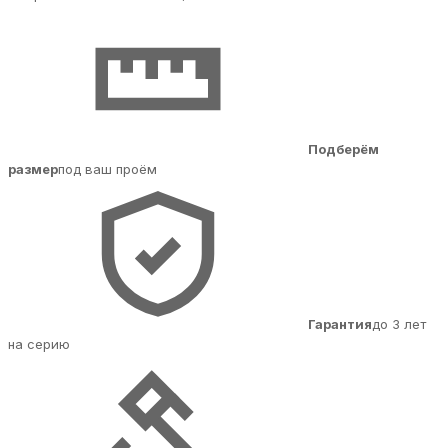
Подберём
размер
под ваш проём
Гарантия
до 3 лет
на серию