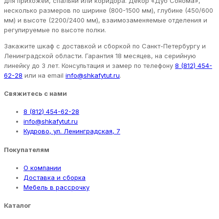
для прихожей, спальни или коридора. Декор «Дуб Сонома»,
несколько размеров по ширине (800-1500 мм), глубине (450/600
мм) и высоте (2200/2400 мм), взаимозаменяемые отделения и
регулируемые по высоте полки.
Закажите шкаф с доставкой и сборкой по Санкт-Петербургу и
Ленинградской области. Гарантия 18 месяцев, на серийную
линейку до 3 лет. Консультация и замер по телефону
8 (812) 454-
62-28
или на email
info@shkafytut.ru
.
Свяжитесь с нами
8 (812) 454-62-28
info@shkafytut.ru
Кудрово, ул. Ленинградская, 7
Покупателям
О компании
Доставка и сборка
Мебель в рассрочку
Каталог