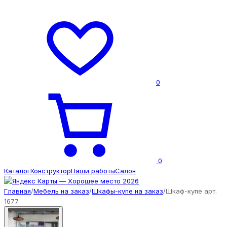
0
0
Каталог
Конструктор
Наши работы
Салон
Главная
/
Мебель на заказ
/
Шкафы-купе на заказ
/
Шкаф-купе арт.
1677