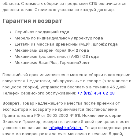
области. Стоимость сборки за пределами СПб оплачивается
дополнительно. Стоимость указана за каждый договор.
Гарантия и возврат
Серийная продукция
3 года
Мебель по индивидуальному проекту
2 года
Детали из массива древесины (МДФ, шпон)
2 года
Механизмы дверей Корея (К+)
2 года
Механизмы (ролики, пивот) ARISTO
3 года
Механизмы RaumPlus, Германия
7 лет
Гарантийный срок исчисляется с момента сборки в помещении
покупателя. Недостатки, обнаруженные в товаре (в том числе в
процессе сборки), устраняются бесплатно в течение 45 дней.
Телефон сервисного обслуживания:
+7 (812) 454-62-28
.
Возврат.
Товар надлежащего качества после приёмки от
экспедитора к возврату не принимается (постановление
Правительства РФ от 06.02.2002 № 81). Исключение: серии
Эконом и Премьер, возврат в течение 5 дней при целостности
упаковок по заявке на
info@shkafytut.ru
. Товар ненадлежащего
качества возвращается за счёт магазина в течение 5 дней,