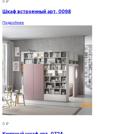
0 ₽
Шкаф встроенный арт. 0098
Подробнее
0 ₽
Книжный шкаф арт. 0724