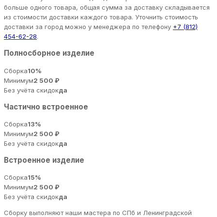
больше одного товара, общая сумма за доставку складывается
из стоимости доставки каждого товара. Уточнить стоимость
доставки за город можно у менеджера по телефону
+7 (812)
454-62-28
.
Полносборное изделие
Сборка
10%
Минимум
2 500 ₽
Без учёта скидок
да
Частично встроенное
Сборка
13%
Минимум
2 500 ₽
Без учёта скидок
да
Встроенное изделие
Сборка
15%
Минимум
2 500 ₽
Без учёта скидок
да
Сборку выполняют наши мастера по СПб и Ленинградской