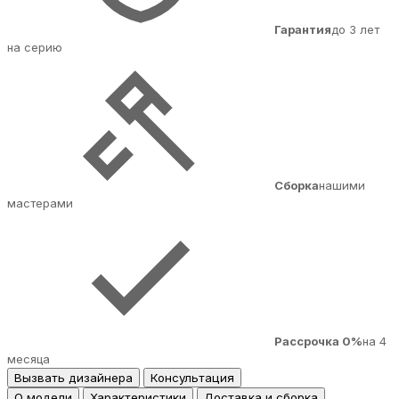
Гарантия
до 3 лет
на серию
Сборка
нашими
мастерами
Рассрочка 0%
на 4
месяца
Вызвать дизайнера
Консультация
О модели
Характеристики
Доставка и сборка