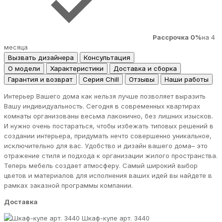
Рассрочка 0%
на 4
месяца
Вызвать дизайнера
Консультация
О модели
Характеристики
Доставка и сборка
Гарантия и возврат
Серия Chill
Отзывы
Наши работы
Интерьер Вашего дома как нельзя лучше позволяет выразить
Вашу индивидуальность. Сегодня в современных квартирах
комнаты организованы весьма лаконично, без лишних изысков.
И нужно очень постараться, чтобы избежать типовых решений в
создании интерьера, придумать нечто совершенно уникальное,
исключительно для вас. Удобство и дизайн вашего дома– это
отражение стиля и подхода к организации жилого пространства.
Теперь мебель создает атмосферу. Самый широкий выбор
цветов и материалов для исполнения ваших идей вы найдете в
рамках заказной программы компании.
Доставка
Шкаф-купе арт. 3440