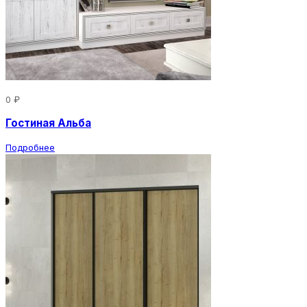
0 ₽
Гостиная Альба
Подробнее