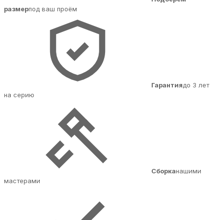
размер
под ваш проём
Гарантия
до 3 лет
на серию
Сборка
нашими
мастерами