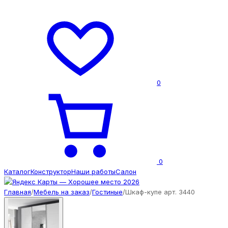
0
0
Каталог
Конструктор
Наши работы
Салон
Главная
/
Мебель на заказ
/
Гостиные
/
Шкаф-купе арт. 3440