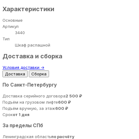
Характеристики
Основные
Артикул
3440
Тип
Шкаф распашной
Доставка и сборка
Условия доставки →
Доставка
Сборка
По Санкт-Петербургу
Доставка серийного договора
2 500 ₽
Подъём на грузовом лифте
600 ₽
Подъём вручную, за этаж
600 ₽
Срок
от 1 дня
За пределы СПб
Ленинградская область
по расчёту