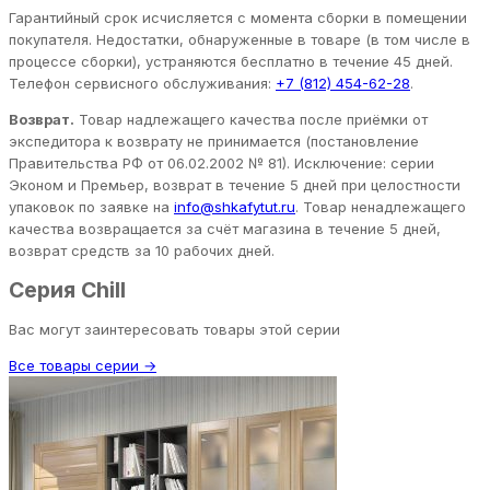
Гарантийный срок исчисляется с момента сборки в помещении
покупателя. Недостатки, обнаруженные в товаре (в том числе в
процессе сборки), устраняются бесплатно в течение 45 дней.
Телефон сервисного обслуживания:
+7 (812) 454-62-28
.
Возврат.
Товар надлежащего качества после приёмки от
экспедитора к возврату не принимается (постановление
Правительства РФ от 06.02.2002 № 81). Исключение: серии
Эконом и Премьер, возврат в течение 5 дней при целостности
упаковок по заявке на
info@shkafytut.ru
. Товар ненадлежащего
качества возвращается за счёт магазина в течение 5 дней,
возврат средств за 10 рабочих дней.
Серия Chill
Вас могут заинтересовать товары этой серии
Все товары серии →