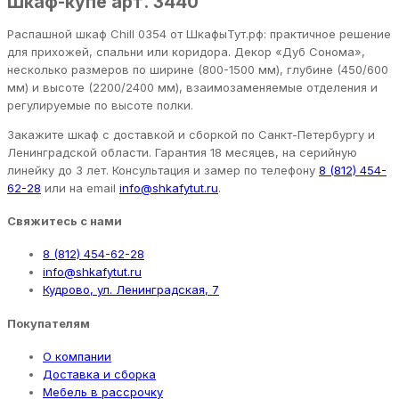
Шкаф-купе арт. 3440
Распашной шкаф Chill 0354 от ШкафыТут.рф: практичное решение
для прихожей, спальни или коридора. Декор «Дуб Сонома»,
несколько размеров по ширине (800-1500 мм), глубине (450/600
мм) и высоте (2200/2400 мм), взаимозаменяемые отделения и
регулируемые по высоте полки.
Закажите шкаф с доставкой и сборкой по Санкт-Петербургу и
Ленинградской области. Гарантия 18 месяцев, на серийную
линейку до 3 лет. Консультация и замер по телефону
8 (812) 454-
62-28
или на email
info@shkafytut.ru
.
Свяжитесь с нами
8 (812) 454-62-28
info@shkafytut.ru
Кудрово, ул. Ленинградская, 7
Покупателям
О компании
Доставка и сборка
Мебель в рассрочку