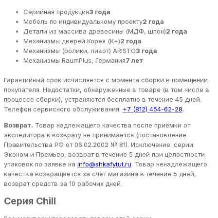
Серийная продукция
3 года
Мебель по индивидуальному проекту
2 года
Детали из массива древесины (МДФ, шпон)
2 года
Механизмы дверей Корея (К+)
2 года
Механизмы (ролики, пивот) ARISTO
3 года
Механизмы RaumPlus, Германия
7 лет
Гарантийный срок исчисляется с момента сборки в помещении
покупателя. Недостатки, обнаруженные в товаре (в том числе в
процессе сборки), устраняются бесплатно в течение 45 дней.
Телефон сервисного обслуживания:
+7 (812) 454-62-28
.
Возврат.
Товар надлежащего качества после приёмки от
экспедитора к возврату не принимается (постановление
Правительства РФ от 06.02.2002 № 81). Исключение: серии
Эконом и Премьер, возврат в течение 5 дней при целостности
упаковок по заявке на
info@shkafytut.ru
. Товар ненадлежащего
качества возвращается за счёт магазина в течение 5 дней,
возврат средств за 10 рабочих дней.
Серия Chill