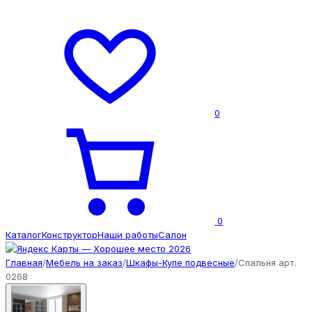
0
0
Каталог
Конструктор
Наши работы
Салон
Главная
/
Мебель на заказ
/
Шкафы-Купе подвесные
/
Спальня арт.
0268