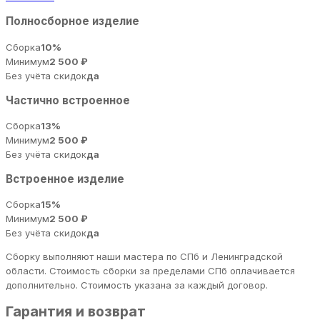
Полносборное изделие
Сборка
10%
Минимум
2 500 ₽
Без учёта скидок
да
Частично встроенное
Сборка
13%
Минимум
2 500 ₽
Без учёта скидок
да
Встроенное изделие
Сборка
15%
Минимум
2 500 ₽
Без учёта скидок
да
Сборку выполняют наши мастера по СПб и Ленинградской
области. Стоимость сборки за пределами СПб оплачивается
дополнительно. Стоимость указана за каждый договор.
Гарантия и возврат