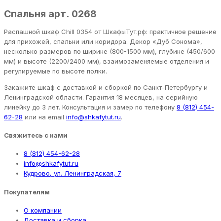
Спальня арт. 0268
Распашной шкаф Chill 0354 от ШкафыТут.рф: практичное решение
для прихожей, спальни или коридора. Декор «Дуб Сонома»,
несколько размеров по ширине (800-1500 мм), глубине (450/600
мм) и высоте (2200/2400 мм), взаимозаменяемые отделения и
регулируемые по высоте полки.
Закажите шкаф с доставкой и сборкой по Санкт-Петербургу и
Ленинградской области. Гарантия 18 месяцев, на серийную
линейку до 3 лет. Консультация и замер по телефону
8 (812) 454-
62-28
или на email
info@shkafytut.ru
.
Свяжитесь с нами
8 (812) 454-62-28
info@shkafytut.ru
Кудрово, ул. Ленинградская, 7
Покупателям
О компании
Доставка и сборка