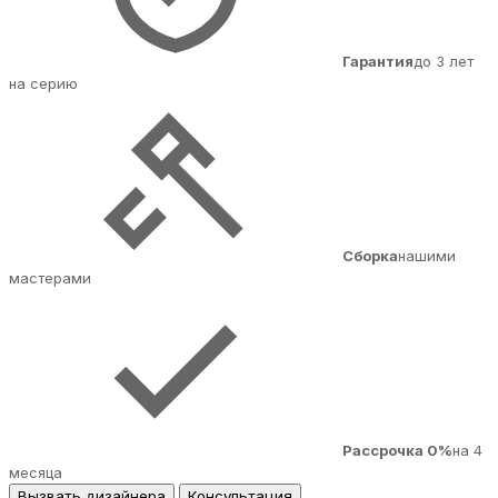
Гарантия
до 3 лет
на серию
Сборка
нашими
мастерами
Рассрочка 0%
на 4
месяца
Вызвать дизайнера
Консультация