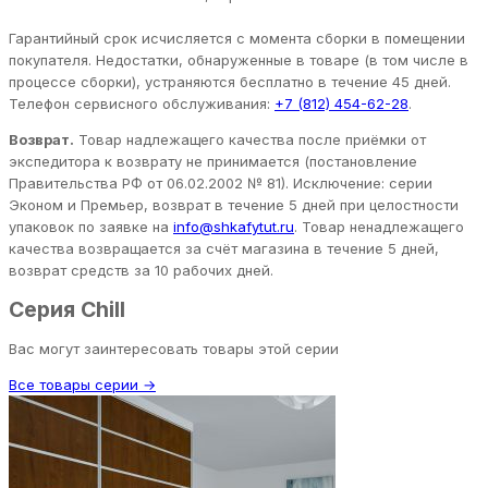
Гарантийный срок исчисляется с момента сборки в помещении
покупателя. Недостатки, обнаруженные в товаре (в том числе в
процессе сборки), устраняются бесплатно в течение 45 дней.
Телефон сервисного обслуживания:
+7 (812) 454-62-28
.
Возврат.
Товар надлежащего качества после приёмки от
экспедитора к возврату не принимается (постановление
Правительства РФ от 06.02.2002 № 81). Исключение: серии
Эконом и Премьер, возврат в течение 5 дней при целостности
упаковок по заявке на
info@shkafytut.ru
. Товар ненадлежащего
качества возвращается за счёт магазина в течение 5 дней,
возврат средств за 10 рабочих дней.
Серия Chill
Вас могут заинтересовать товары этой серии
Все товары серии →