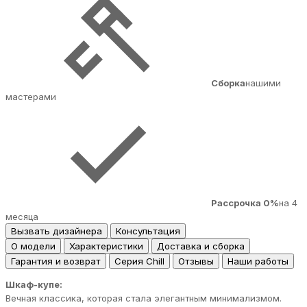
Сборка
нашими
мастерами
Рассрочка 0%
на 4
месяца
Вызвать дизайнера
Консультация
О модели
Характеристики
Доставка и сборка
Гарантия и возврат
Серия Chill
Отзывы
Наши работы
Шкаф-купе:
Вечная классика, которая стала элегантным минимализмом.