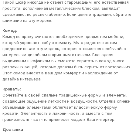
Такой шкаф никогда не станет старомодным: его естественная
простота, дополненная металлическим блеском, выглядит
сдержанно, но респектабельно. Если цените традиции, обратите
внимание на эту модель.
Комод:
Комод по праву считается необходимым предметом мебели,
который украшает любую комнату. Мы с радостью хотим
предложить вам эту модель, которая отличается необычайно
интересным дизайном и приятным оттенком. Благодаря
выдвижным шкафчикам вы сможете спрятать в комод много
различных вещей, которые должны быть скрыты от посторонних.
Этот комод внесет в ваш дом комфорт и наслаждение от
дизайна интерьера!
Кровать:
Сочетайте в своей спальне традиционные формы и элементы,
создающие ощущение легкости и воздушности. Отделка спинки
объемными элементами облегчает классическую форму
кровати. Элегантность и лаконичность, а вместе с тем
грациозность - вот что привнесет модель Ваш интерьер.
Доставка