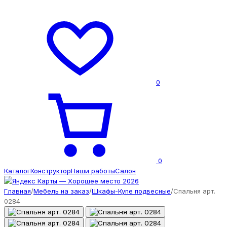
0
0
Каталог
Конструктор
Наши работы
Салон
Главная
/
Мебель на заказ
/
Шкафы-Купе подвесные
/
Спальня арт.
0284