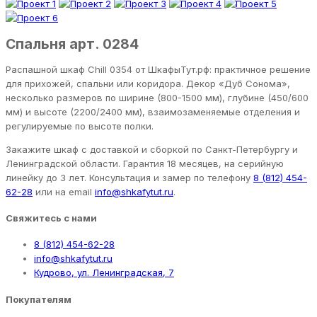
Спальня арт. 0284
Распашной шкаф Chill 0354 от ШкафыТут.рф: практичное решение
для прихожей, спальни или коридора. Декор «Дуб Сонома»,
несколько размеров по ширине (800-1500 мм), глубине (450/600
мм) и высоте (2200/2400 мм), взаимозаменяемые отделения и
регулируемые по высоте полки.
Закажите шкаф с доставкой и сборкой по Санкт-Петербургу и
Ленинградской области. Гарантия 18 месяцев, на серийную
линейку до 3 лет. Консультация и замер по телефону
8 (812) 454-
62-28
или на email
info@shkafytut.ru
.
Свяжитесь с нами
8 (812) 454-62-28
info@shkafytut.ru
Кудрово, ул. Ленинградская, 7
Покупателям