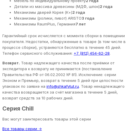
Мебель по индивидуальному проекту
2 года
Детали из массива древесины (МДФ, шпон)
2 года
Механизмы дверей Корея (К+)
2 года
Механизмы (ролики, пивот) ARISTO
3 года
Механизмы RaumPlus, Германия
7 лет
Гарантийный срок исчисляется с момента сборки в помещении
покупателя. Недостатки, обнаруженные в товаре (в том числе в
процессе сборки), устраняются бесплатно в течение 45 дней.
Телефон сервисного обслуживания:
+7 (812) 454-62-28
.
Возврат.
Товар надлежащего качества после приёмки от
экспедитора к возврату не принимается (постановление
Правительства РФ от 06.02.2002 № 81). Исключение: серии
Эконом и Премьер, возврат в течение 5 дней при целостности
упаковок по заявке на
info@shkafytut.ru
. Товар ненадлежащего
качества возвращается за счёт магазина в течение 5 дней,
возврат средств за 10 рабочих дней.
Серия Chill
Вас могут заинтересовать товары этой серии
Все товары серии →