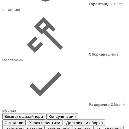
Гарантия
до 3 лет
на серию
Сборка
нашими
мастерами
Рассрочка 0%
на 4
месяца
Вызвать дизайнера
Консультация
О модели
Характеристики
Доставка и сборка