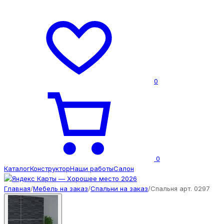
0
0
Каталог
Конструктор
Наши работы
Салон
Главная
/
Мебель на заказ
/
Спальни на заказ
/
Спальня арт. 0297