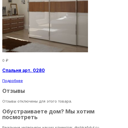
0 ₽
Спальня арт. 0280
Подробнее
Отзывы
Отзывы отключены для этого товара.
Обустраиваете дом? Мы хотим
посмотреть
Реальные интерьеры наших клиентов: @shkafytut.ru