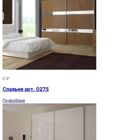
0 ₽
Спальня арт. 0275
Подробнее