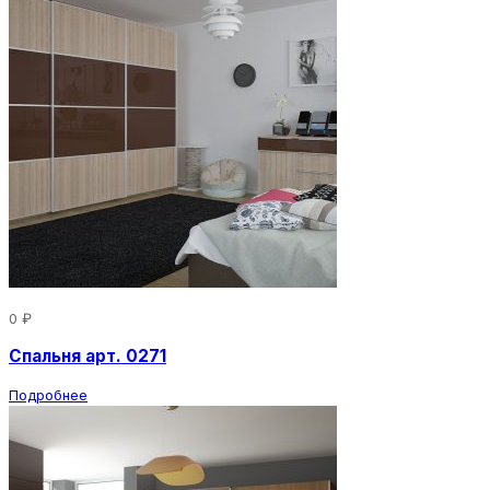
0 ₽
Спальня арт. 0271
Подробнее