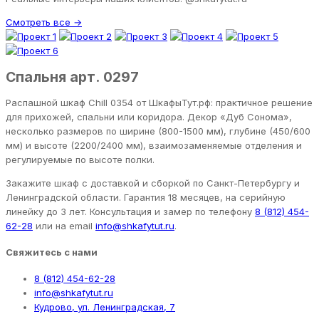
Смотреть все →
Спальня арт. 0297
Распашной шкаф Chill 0354 от ШкафыТут.рф: практичное решение
для прихожей, спальни или коридора. Декор «Дуб Сонома»,
несколько размеров по ширине (800-1500 мм), глубине (450/600
мм) и высоте (2200/2400 мм), взаимозаменяемые отделения и
регулируемые по высоте полки.
Закажите шкаф с доставкой и сборкой по Санкт-Петербургу и
Ленинградской области. Гарантия 18 месяцев, на серийную
линейку до 3 лет. Консультация и замер по телефону
8 (812) 454-
62-28
или на email
info@shkafytut.ru
.
Свяжитесь с нами
8 (812) 454-62-28
info@shkafytut.ru
Кудрово, ул. Ленинградская, 7