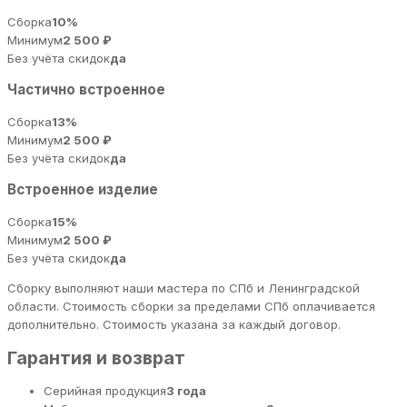
Сборка
10%
Минимум
2 500 ₽
Без учёта скидок
да
Частично встроенное
Сборка
13%
Минимум
2 500 ₽
Без учёта скидок
да
Встроенное изделие
Сборка
15%
Минимум
2 500 ₽
Без учёта скидок
да
Сборку выполняют наши мастера по СПб и Ленинградской
области. Стоимость сборки за пределами СПб оплачивается
дополнительно. Стоимость указана за каждый договор.
Гарантия и возврат
Серийная продукция
3 года