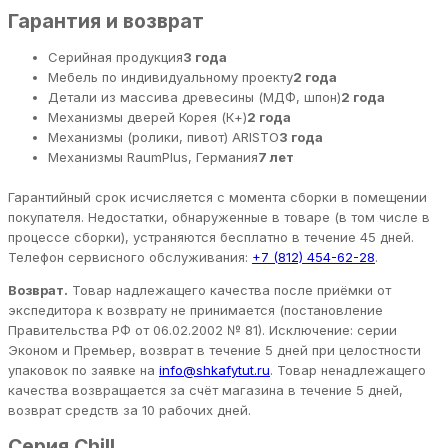
Гарантия и возврат
Серийная продукция
3 года
Мебель по индивидуальному проекту
2 года
Детали из массива древесины (МДФ, шпон)
2 года
Механизмы дверей Корея (К+)
2 года
Механизмы (ролики, пивот) ARISTO
3 года
Механизмы RaumPlus, Германия
7 лет
Гарантийный срок исчисляется с момента сборки в помещении
покупателя. Недостатки, обнаруженные в товаре (в том числе в
процессе сборки), устраняются бесплатно в течение 45 дней.
Телефон сервисного обслуживания:
+7 (812) 454-62-28
.
Возврат.
Товар надлежащего качества после приёмки от
экспедитора к возврату не принимается (постановление
Правительства РФ от 06.02.2002 № 81). Исключение: серии
Эконом и Премьер, возврат в течение 5 дней при целостности
упаковок по заявке на
info@shkafytut.ru
. Товар ненадлежащего
качества возвращается за счёт магазина в течение 5 дней,
возврат средств за 10 рабочих дней.
Серия Chill