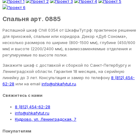
Спальня арт. 0885
Распашной шкаф Chill 0354 от ШкафыТут.рф: практичное решение
для прихожей, спальни или коридора. Декор «Дуб Сонома»,
несколько размеров по ширине (800-1500 мм), глубине (450/600
мм) и высоте (2200/2400 мм), взаимозаменяемые отделения и
регулируемые по высоте полки.
Закажите шкаф с доставкой и сборкой по Санкт-Петербургу и
Ленинградской области. Гарантия 18 месяцев, на серийную
линейку до 3 лет. Консультация и замер по телефону
8 (812) 454-
62-28
или на email
info@shkafytut.ru
.
Свяжитесь с нами
8 (812) 454-62-28
info@shkafytut.ru
Кудрово, ул. Ленинградская, 7
Покупателям