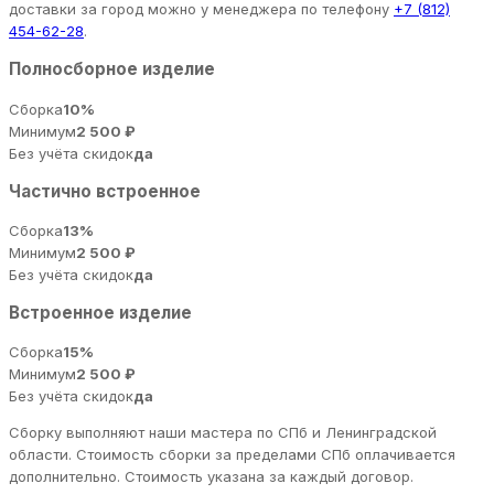
доставки за город можно у менеджера по телефону
+7 (812)
454-62-28
.
Полносборное изделие
Сборка
10%
Минимум
2 500 ₽
Без учёта скидок
да
Частично встроенное
Сборка
13%
Минимум
2 500 ₽
Без учёта скидок
да
Встроенное изделие
Сборка
15%
Минимум
2 500 ₽
Без учёта скидок
да
Сборку выполняют наши мастера по СПб и Ленинградской
области. Стоимость сборки за пределами СПб оплачивается
дополнительно. Стоимость указана за каждый договор.