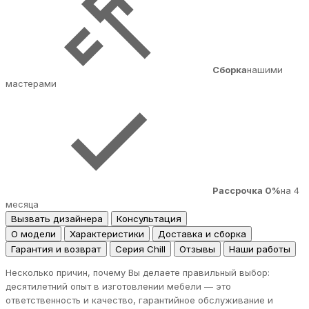
Сборка
нашими
мастерами
Рассрочка 0%
на 4
месяца
Вызвать дизайнера
Консультация
О модели
Характеристики
Доставка и сборка
Гарантия и возврат
Серия Chill
Отзывы
Наши работы
Несколько причин, почему Вы делаете правильный выбор:
десятилетний опыт в изготовлении мебели — это
ответственность и качество, гарантийное обслуживание и